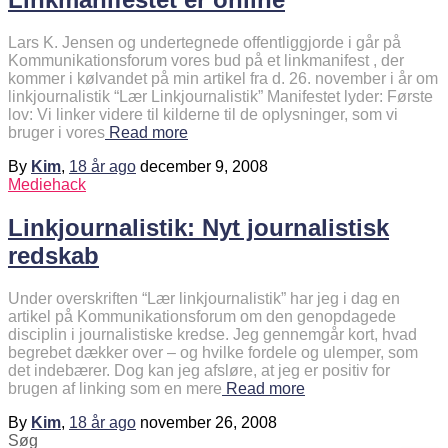
Lars K. Jensen og undertegnede offentliggjorde i går på
Kommunikationsforum vores bud på et linkmanifest , der
kommer i kølvandet på min artikel fra d. 26. november i år om
linkjournalistik “Lær Linkjournalistik” Manifestet lyder: Første
lov: Vi linker videre til kilderne til de oplysninger, som vi
bruger i vores
Read more
By
Kim
,
18 år
ago
december 9, 2008
Mediehack
Linkjournalistik: Nyt journalistisk
redskab
Under overskriften “Lær linkjournalistik” har jeg i dag en
artikel på Kommunikationsforum om den genopdagede
disciplin i journalistiske kredse. Jeg gennemgår kort, hvad
begrebet dækker over – og hvilke fordele og ulemper, som
det indebærer. Dog kan jeg afsløre, at jeg er positiv for
brugen af linking som en mere
Read more
By
Kim
,
18 år
ago
november 26, 2008
Søg