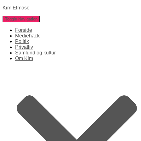
Kim Elmose
Toggle Navigation
Forside
Mediehack
Politik
Privatliv
Samfund og kultur
Om Kim