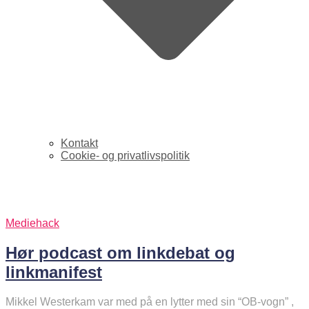
Kontakt
Cookie- og privatlivspolitik
linkjournalism
Mediehack
Hør podcast om linkdebat og
linkmanifest
Mikkel Westerkam var med på en lytter med sin “OB-vogn” ,