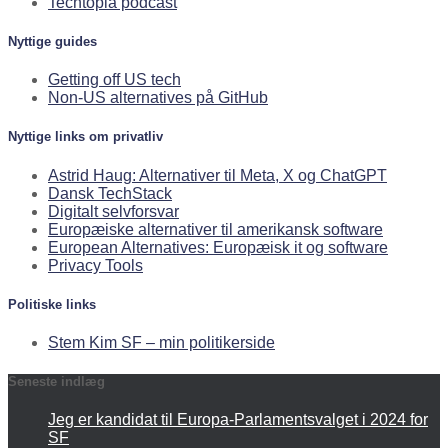
Techtopia podcast
Nyttige guides
Getting off US tech
Non-US alternatives på GitHub
Nyttige links om privatliv
Astrid Haug: Alternativer til Meta, X og ChatGPT
Dansk TechStack
Digitalt selvforsvar
Europæiske alternativer til amerikansk software
European Alternatives: Europæisk it og software
Privacy Tools
Politiske links
Stem Kim SF – min politikerside
Seneste indlæg
Jeg er kandidat til Europa-Parlamentsvalget i 2024 for
SF