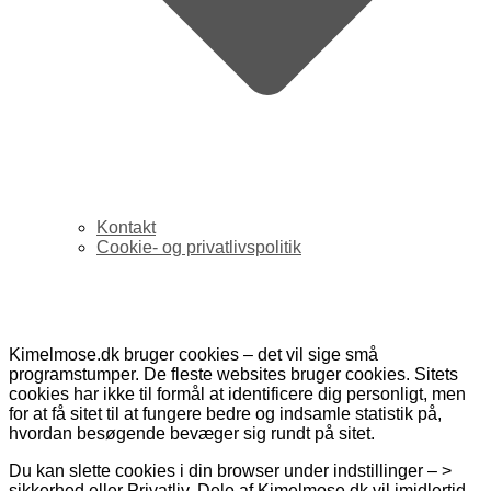
Kontakt
Cookie- og privatlivspolitik
Cookie- og privatlivspolitik
Kimelmose.dk bruger cookies – det vil sige små
programstumper. De fleste websites bruger cookies. Sitets
cookies har ikke til formål at identificere dig personligt, men
for at få sitet til at fungere bedre og indsamle statistik på,
hvordan besøgende bevæger sig rundt på sitet.
Du kan slette cookies i din browser under indstillinger – >
sikkerhed eller Privatliv. Dele af Kimelmose.dk vil imidlertid