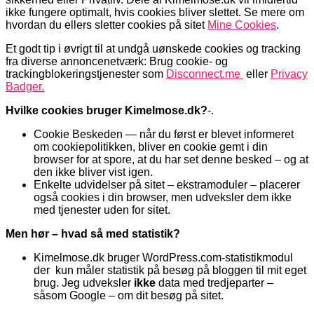
ikke fungere optimalt, hvis cookies bliver slettet. Se mere om
hvordan du ellers sletter cookies på sitet
Mine Cookies
.
Et godt tip i øvrigt til at undgå uønskede cookies og tracking
fra diverse annoncenetværk: Brug cookie- og
trackingblokeringstjenester som
Disconnect.me
eller
Privacy
Badger.
Hvilke cookies bruger Kimelmose.dk?
-.
Cookie Beskeden — når du først er blevet informeret
om cookiepolitikken, bliver en cookie gemt i din
browser for at spore, at du har set denne besked – og at
den ikke bliver vist igen.
Enkelte udvidelser på sitet – ekstramoduler – placerer
også cookies i din browser, men udveksler dem ikke
med tjenester uden for sitet.
Men hør – hvad så med statistik?
Kimelmose.dk bruger WordPress.com-statistikmodul
der kun måler statistik på besøg på bloggen til mit eget
brug. Jeg udveksler
ikke
data med tredjeparter –
såsom Google – om dit besøg på sitet.