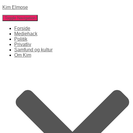
Kim Elmose
Toggle Navigation
Forside
Mediehack
Politik
Privatliv
Samfund og kultur
Om Kim