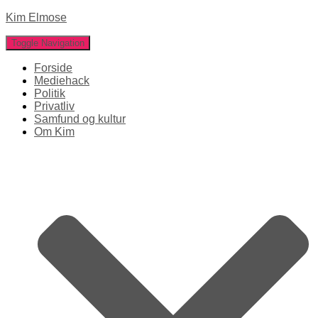
Kim Elmose
Toggle Navigation
Forside
Mediehack
Politik
Privatliv
Samfund og kultur
Om Kim