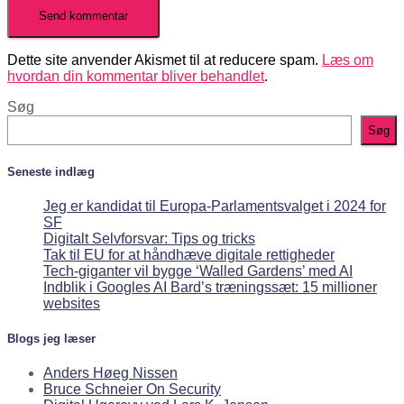
Dette site anvender Akismet til at reducere spam.
Læs om
hvordan din kommentar bliver behandlet
.
Søg
Søg
Seneste indlæg
Jeg er kandidat til Europa-Parlamentsvalget i 2024 for
SF
Digitalt Selvforsvar: Tips og tricks
Tak til EU for at håndhæve digitale rettigheder
Tech-giganter vil bygge ‘Walled Gardens’ med AI
Indblik i Googles AI Bard’s træningssæt: 15 millioner
websites
Blogs jeg læser
Anders Høeg Nissen
Bruce Schneier On Security