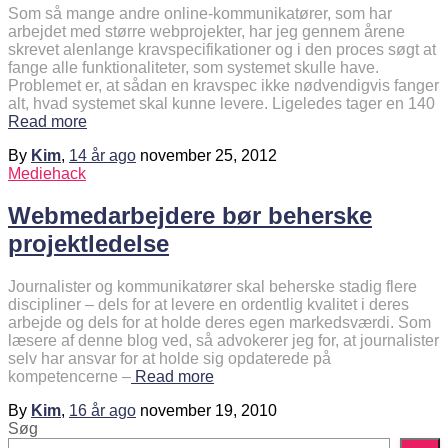
Som så mange andre online-kommunikatører, som har
arbejdet med større webprojekter, har jeg gennem årene
skrevet alenlange kravspecifikationer og i den proces søgt at
fange alle funktionaliteter, som systemet skulle have.
Problemet er, at sådan en kravspec ikke nødvendigvis fanger
alt, hvad systemet skal kunne levere. Ligeledes tager en 140
Read more
By
Kim
,
14 år
ago
november 25, 2012
Mediehack
Webmedarbejdere bør beherske
projektledelse
Journalister og kommunikatører skal beherske stadig flere
discipliner – dels for at levere en ordentlig kvalitet i deres
arbejde og dels for at holde deres egen markedsværdi. Som
læsere af denne blog ved, så advokerer jeg for, at journalister
selv har ansvar for at holde sig opdaterede på
kompetencerne –
Read more
By
Kim
,
16 år
ago
november 19, 2010
Søg