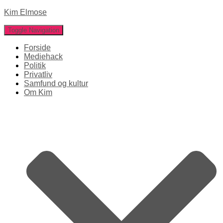
Kim Elmose
Toggle Navigation
Forside
Mediehack
Politik
Privatliv
Samfund og kultur
Om Kim