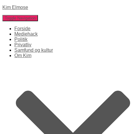
Kim Elmose
Toggle Navigation
Forside
Mediehack
Politik
Privatliv
Samfund og kultur
Om Kim