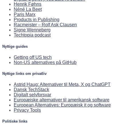
Henrik Føhns
Néné La Beet
Paris Marx
Products in Publishing
Racmeister – Rolf Ask Clausen
Signe Wenneberg
Techtopia podcast
Nyttige guides
Getting off US tech
Non-US alternatives på GitHub
Nyttige links om privatliv
Astrid Haug: Alternativer til Meta, X og ChatGPT
Dansk TechStack
Digitalt selvforsvar
Europæiske alternativer til amerikansk software
European Alternatives: Europæisk it og software
Privacy Tools
Politiske links