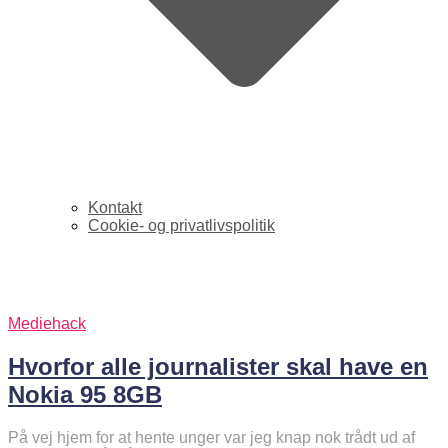
Kontakt
Cookie- og privatlivspolitik
nokia 95 8gb
Mediehack
Hvorfor alle journalister skal have en
Nokia 95 8GB
På vej hjem for at hente unger var jeg knap nok trådt ud af