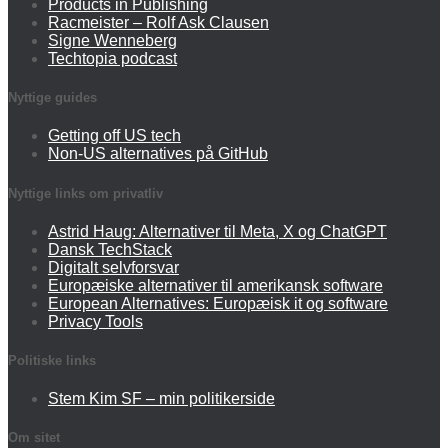
Products in Publishing
Racmeister – Rolf Ask Clausen
Signe Wenneberg
Techtopia podcast
Nyttige guides
Getting off US tech
Non-US alternatives på GitHub
Nyttige links om privatliv
Astrid Haug: Alternativer til Meta, X og ChatGPT
Dansk TechStack
Digitalt selvforsvar
Europæiske alternativer til amerikansk software
European Alternatives: Europæisk it og software
Privacy Tools
Politiske links
Stem Kim SF – min politikerside
Om sitet