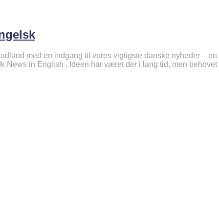
ngelsk
e udland med en indgang til vores vigtigste danske nyheder – en
.dk News in English . Ideen har været der i lang tid, men behovet