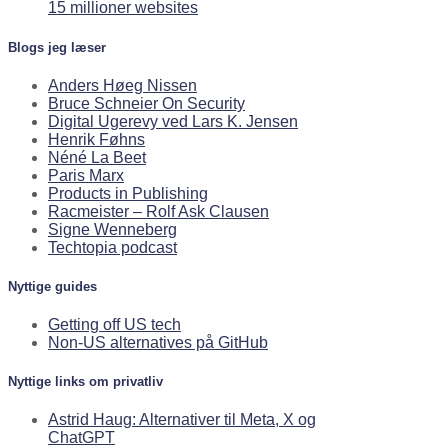
15 millioner websites
Blogs jeg læser
Anders Høeg Nissen
Bruce Schneier On Security
Digital Ugerevy ved Lars K. Jensen
Henrik Føhns
Néné La Beet
Paris Marx
Products in Publishing
Racmeister – Rolf Ask Clausen
Signe Wenneberg
Techtopia podcast
Nyttige guides
Getting off US tech
Non-US alternatives på GitHub
Nyttige links om privatliv
Astrid Haug: Alternativer til Meta, X og
ChatGPT