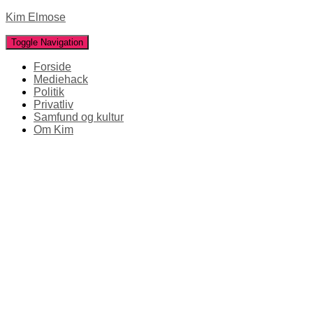
Kim Elmose
Toggle Navigation
Forside
Mediehack
Politik
Privatliv
Samfund og kultur
Om Kim