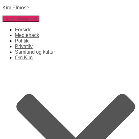
Kim Elmose
Toggle Navigation
Forside
Mediehack
Politik
Privatliv
Samfund og kultur
Om Kim