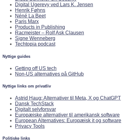
Digital Ugerevy ved Lars K. Jensen
Henrik Føhns
Néné La Beet
Paris Marx
Products in Publishing
Racmeister – Rolf Ask Clausen
Signe Wenneberg
Techtopia podcast
Nyttige guides
Getting off US tech
Non-US alternatives på GitHub
Nyttige links om privatliv
Astrid Haug: Alternativer til Meta, X og ChatGPT
Dansk TechStack
Digitalt selvforsvar
Europæiske alternativer til amerikansk software
European Alternatives: Europæisk it og software
Privacy Tools
Politiske links