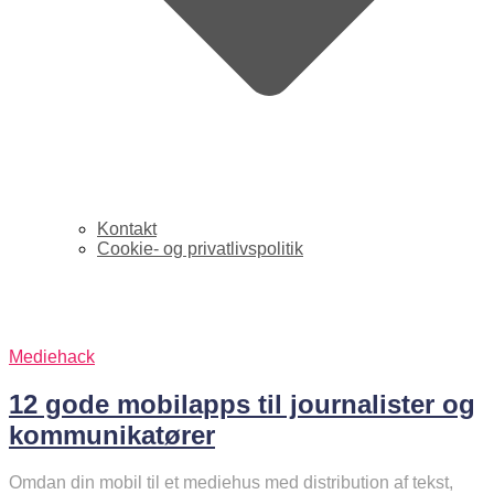
Kontakt
Cookie- og privatlivspolitik
android
Mediehack
12 gode mobilapps til journalister og
kommunikatører
Omdan din mobil til et mediehus med distribution af tekst,