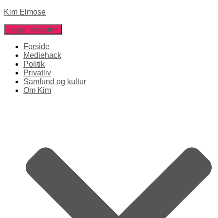
Kim Elmose
Toggle Navigation
Forside
Mediehack
Politik
Privatliv
Samfund og kultur
Om Kim