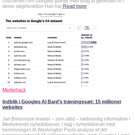
Disconnect om Googles planer med brug af generativ AI i
deres søgefunktion Han har
Read more
Mediehack
Indblik i Googles AI Bard’s træningssæt: 15 millioner
websites
Jan Birkemose leverer – som altid – nødvendig information i
Medietrends nyhedsbrevet. I dag i nyhedsbrevet med
henvisningen til Washington Posts analyse af det