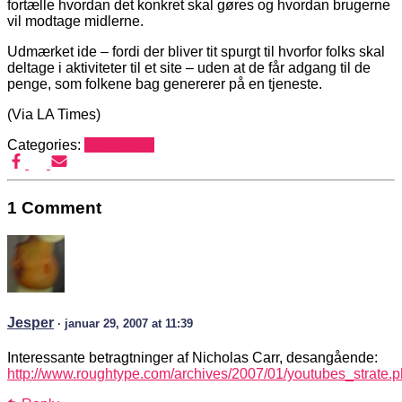
fortælle hvordan det konkret skal gøres og hvordan brugerne
vil modtage midlerne.
Udmærket ide – fordi der bliver tit spurgt til hvorfor folks skal
deltage i aktiviteter til et site – uden at de får adgang til de
penge, som folkene bag genererer på en tjeneste.
(Via LA Times)
Categories:
Mediehack
1 Comment
Jesper
· januar 29, 2007 at 11:39
Interessante betragtninger af Nicholas Carr, desangående:
http://www.roughtype.com/archives/2007/01/youtubes_strate.