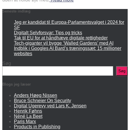
Seneste indlæg
Jeg er kandidat til Europa-Parlamentsvalget i 2024 for
SF
Digitalt Selvforsvar: Tips og tricks
Tak til EU for at håndhæve digitale rettigheder
Tech-giganter vil bygge ‘Walled Gardens’ med AI
Indblik i Googles AI Bard’s træningssæt: 15 millioner
websites
Søg
Søg
Blogs jeg læser
Anders Høeg Nissen
Bruce Schneier On Security
Digital Ugerevy ved Lars K. Jensen
Henrik Føhns
Néné La Beet
Paris Marx
Products in Publishing