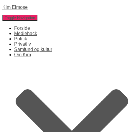
Kim Elmose
Toggle Navigation
Forside
Mediehack
Politik
Privatliv
Samfund og kultur
Om Kim