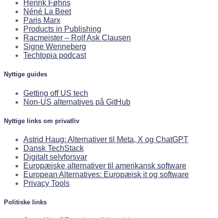
Henrik Føhns
Néné La Beet
Paris Marx
Products in Publishing
Racmeister – Rolf Ask Clausen
Signe Wenneberg
Techtopia podcast
Nyttige guides
Getting off US tech
Non-US alternatives på GitHub
Nyttige links om privatliv
Astrid Haug: Alternativer til Meta, X og ChatGPT
Dansk TechStack
Digitalt selvforsvar
Europæiske alternativer til amerikansk software
European Alternatives: Europæisk it og software
Privacy Tools
Politiske links