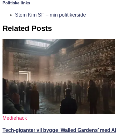
Politiske links
Stem Kim SF – min politikerside
Related Posts
Mediehack
Tech-giganter vil bygge ‘Walled Gardens’ med AI