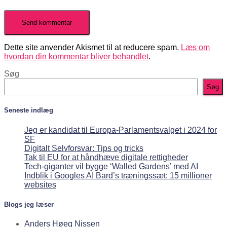
Dette site anvender Akismet til at reducere spam.
Læs om
hvordan din kommentar bliver behandlet
.
Søg
Søg
Seneste indlæg
Jeg er kandidat til Europa-Parlamentsvalget i 2024 for
SF
Digitalt Selvforsvar: Tips og tricks
Tak til EU for at håndhæve digitale rettigheder
Tech-giganter vil bygge ‘Walled Gardens’ med AI
Indblik i Googles AI Bard’s træningssæt: 15 millioner
websites
Blogs jeg læser
Anders Høeg Nissen