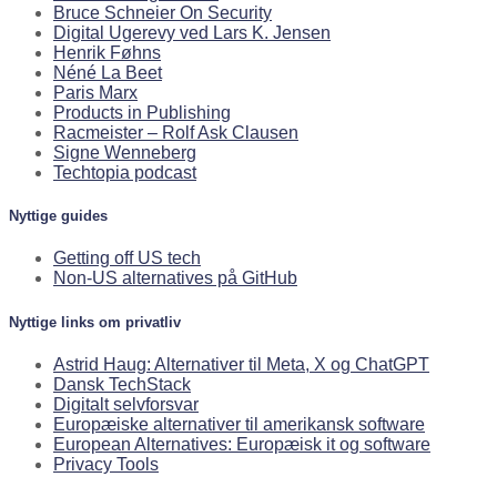
Bruce Schneier On Security
Digital Ugerevy ved Lars K. Jensen
Henrik Føhns
Néné La Beet
Paris Marx
Products in Publishing
Racmeister – Rolf Ask Clausen
Signe Wenneberg
Techtopia podcast
Nyttige guides
Getting off US tech
Non-US alternatives på GitHub
Nyttige links om privatliv
Astrid Haug: Alternativer til Meta, X og ChatGPT
Dansk TechStack
Digitalt selvforsvar
Europæiske alternativer til amerikansk software
European Alternatives: Europæisk it og software
Privacy Tools