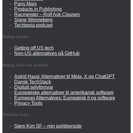
Paris Marx
Products in Publishing
Racmeister – Rolf Ask Clausen
Signe Wenneberg
Techtopia podcast
Nyttige guides
Getting off US tech
Non-US alternatives på GitHub
Nyttige links om privatliv
Astrid Haug: Alternativer til Meta, X og ChatGPT
Dansk TechStack
Digitalt selvforsvar
Europæiske alternativer til amerikansk software
European Alternatives: Europæisk it og software
Privacy Tools
Politiske links
Stem Kim SF – min politikerside