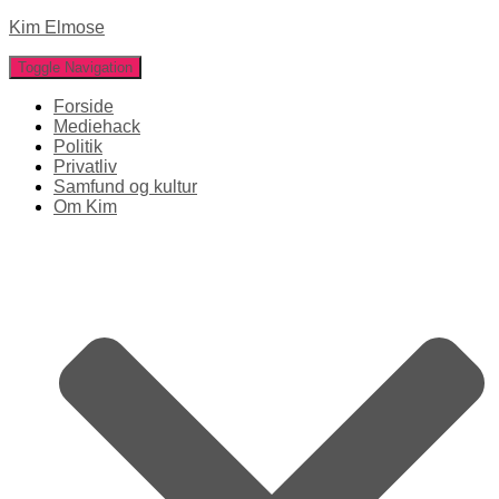
Kim Elmose
Toggle Navigation
Forside
Mediehack
Politik
Privatliv
Samfund og kultur
Om Kim