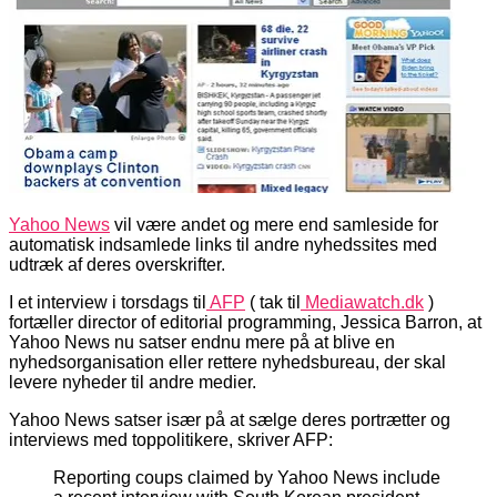
Yahoo News
vil være andet og mere end samleside for
automatisk indsamlede links til andre nyhedssites med
udtræk af deres overskrifter.
I et interview i torsdags til
AFP
( tak til
Mediawatch.dk
)
fortæller director of editorial programming, Jessica Barron, at
Yahoo News nu satser endnu mere på at blive en
nyhedsorganisation eller rettere nyhedsbureau, der skal
levere nyheder til andre medier.
Yahoo News satser især på at sælge deres portrætter og
interviews med toppolitikere, skriver AFP:
Reporting coups claimed by Yahoo News include