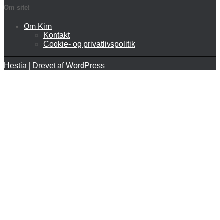
Om sitet
Om Kim
Kontakt
Cookie- og privatlivspolitik
Hestia
| Drevet af
WordPress