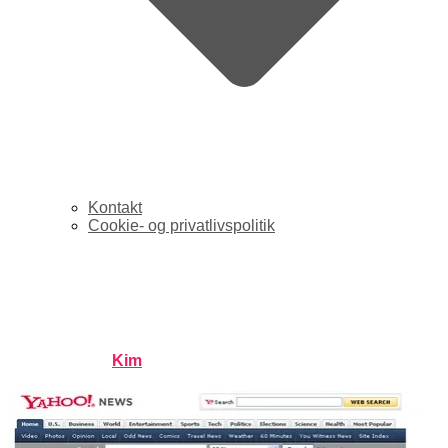
Kontakt
Cookie- og privatlivspolitik
Yahoo News vil være
globalt nyhedsbureau
Published by
Kim
on
august 25, 2008
august 25, 2008