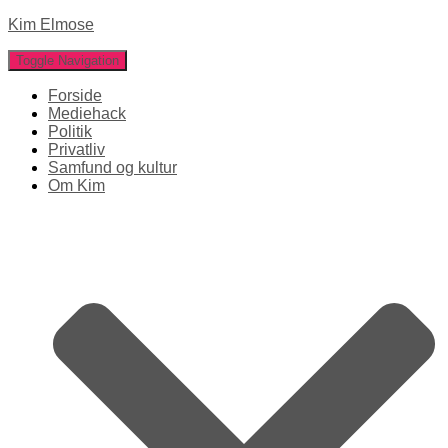
Kim Elmose
Toggle Navigation
Forside
Mediehack
Politik
Privatliv
Samfund og kultur
Om Kim