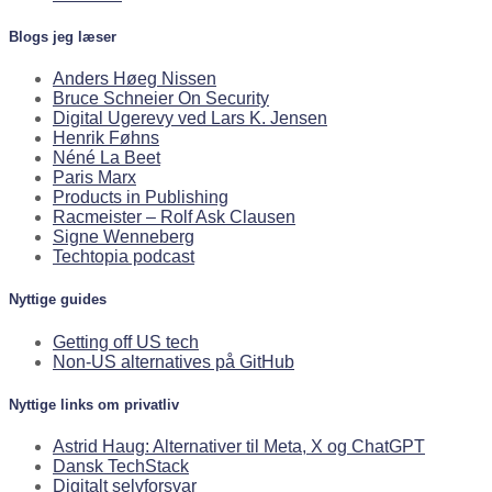
Blogs jeg læser
Anders Høeg Nissen
Bruce Schneier On Security
Digital Ugerevy ved Lars K. Jensen
Henrik Føhns
Néné La Beet
Paris Marx
Products in Publishing
Racmeister – Rolf Ask Clausen
Signe Wenneberg
Techtopia podcast
Nyttige guides
Getting off US tech
Non-US alternatives på GitHub
Nyttige links om privatliv
Astrid Haug: Alternativer til Meta, X og ChatGPT
Dansk TechStack
Digitalt selvforsvar