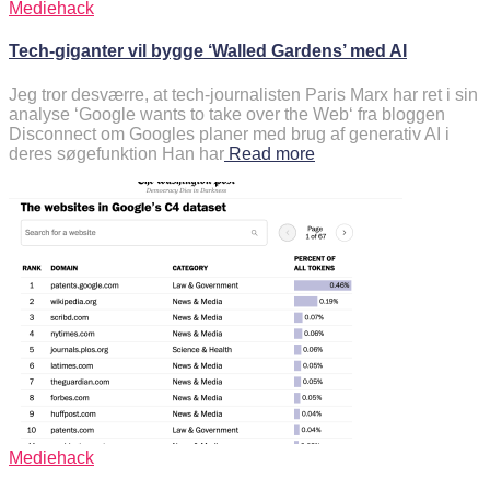
Mediehack
Tech-giganter vil bygge ‘Walled Gardens’ med AI
Jeg tror desværre, at tech-journalisten Paris Marx har ret i sin
analyse ‘Google wants to take over the Web‘ fra bloggen
Disconnect om Googles planer med brug af generativ AI i
deres søgefunktion Han har
Read more
Mediehack