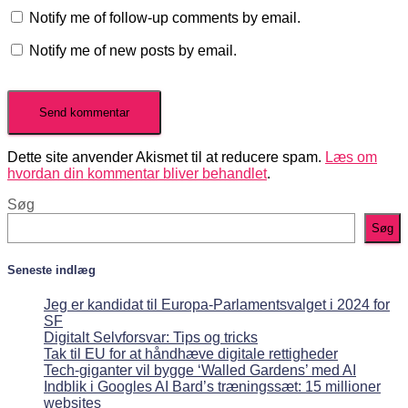
Notify me of follow-up comments by email.
Notify me of new posts by email.
Dette site anvender Akismet til at reducere spam.
Læs om
hvordan din kommentar bliver behandlet
.
Søg
Søg
Seneste indlæg
Jeg er kandidat til Europa-Parlamentsvalget i 2024 for
SF
Digitalt Selvforsvar: Tips og tricks
Tak til EU for at håndhæve digitale rettigheder
Tech-giganter vil bygge ‘Walled Gardens’ med AI
Indblik i Googles AI Bard’s træningssæt: 15 millioner
websites