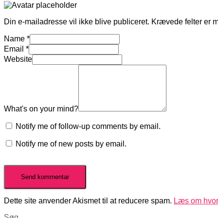
Din e-mailadresse vil ikke blive publiceret.
Krævede felter er 
Name
*
Email
*
Website
What's on your mind?
Notify me of follow-up comments by email.
Notify me of new posts by email.
Dette site anvender Akismet til at reducere spam.
Læs om hvor
Søg