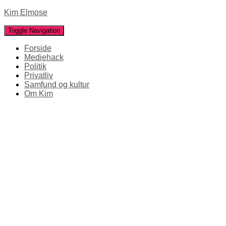
Kim Elmose
Toggle Navigation
Forside
Mediehack
Politik
Privatliv
Samfund og kultur
Om Kim