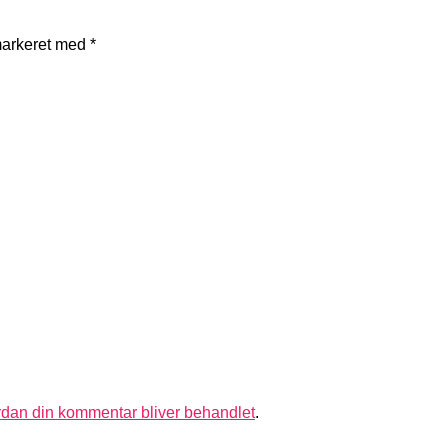
markeret med
*
dan din kommentar bliver behandlet
.