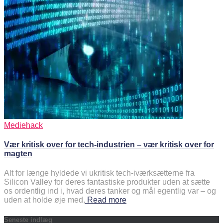
Mediehack
Vær kritisk over for tech-industrien – vær kritisk over for
magten
Alt for længe hyldede vi ukritisk tech-iværksætterne fra
Silicon Valley for deres fantastiske produkter uden at sætte
os ordentlig ind i, hvad deres tanker og mål egentlig var – og
uden at holde øje med,
Read more
Seneste indlæg