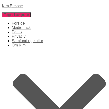
Kim Elmose
Toggle Navigation
Forside
Mediehack
Politik
Privatliv
Samfund og kultur
Om Kim