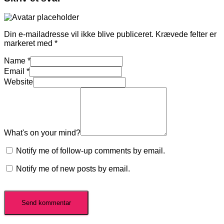
Din e-mailadresse vil ikke blive publiceret.
Krævede felter er
markeret med
*
Name
*
Email
*
Website
What's on your mind?
Notify me of follow-up comments by email.
Notify me of new posts by email.