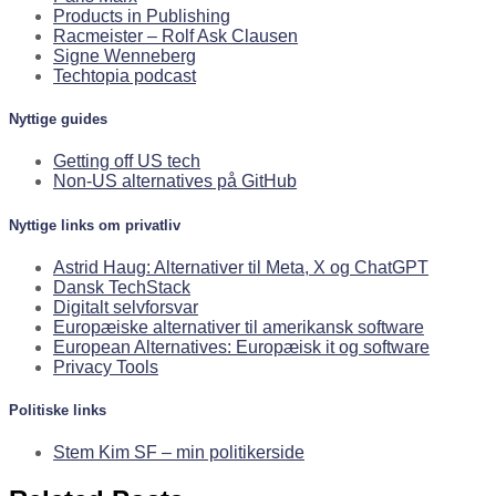
Products in Publishing
Racmeister – Rolf Ask Clausen
Signe Wenneberg
Techtopia podcast
Nyttige guides
Getting off US tech
Non-US alternatives på GitHub
Nyttige links om privatliv
Astrid Haug: Alternativer til Meta, X og ChatGPT
Dansk TechStack
Digitalt selvforsvar
Europæiske alternativer til amerikansk software
European Alternatives: Europæisk it og software
Privacy Tools
Politiske links
Stem Kim SF – min politikerside