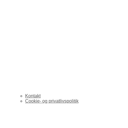
Kontakt
Cookie- og privatlivspolitik
USA: Politi filmet da 