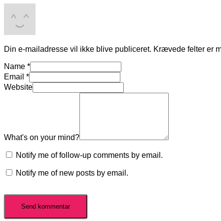
Din e-mailadresse vil ikke blive publiceret.
Krævede felter er 
Name
*
Email
*
Website
What's on your mind?
Notify me of follow-up comments by email.
Notify me of new posts by email.