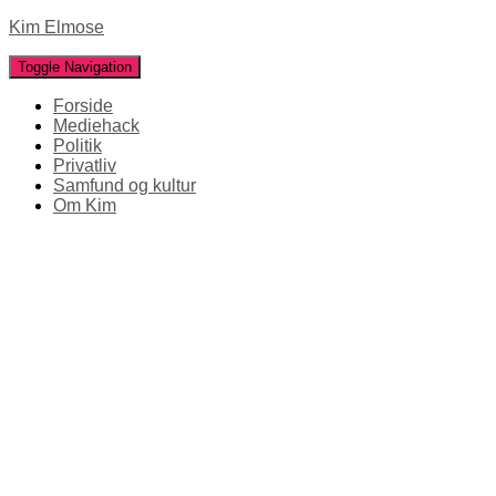
Kim Elmose
Toggle Navigation
Forside
Mediehack
Politik
Privatliv
Samfund og kultur
Om Kim