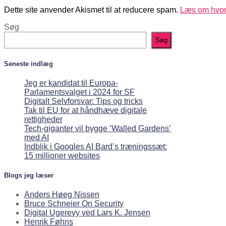
Dette site anvender Akismet til at reducere spam.
Læs om hvor
Søg
Søg
Seneste indlæg
Jeg er kandidat til Europa-
Parlamentsvalget i 2024 for SF
Digitalt Selvforsvar: Tips og tricks
Tak til EU for at håndhæve digitale
rettigheder
Tech-giganter vil bygge ‘Walled Gardens’
med AI
Indblik i Googles AI Bard’s træningssæt:
15 millioner websites
Blogs jeg læser
Anders Høeg Nissen
Bruce Schneier On Security
Digital Ugerevy ved Lars K. Jensen
Henrik Føhns