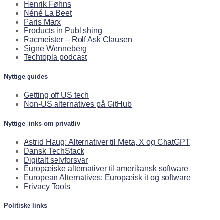
Henrik Føhns
Néné La Beet
Paris Marx
Products in Publishing
Racmeister – Rolf Ask Clausen
Signe Wenneberg
Techtopia podcast
Nyttige guides
Getting off US tech
Non-US alternatives på GitHub
Nyttige links om privatliv
Astrid Haug: Alternativer til Meta, X og ChatGPT
Dansk TechStack
Digitalt selvforsvar
Europæiske alternativer til amerikansk software
European Alternatives: Europæisk it og software
Privacy Tools
Politiske links