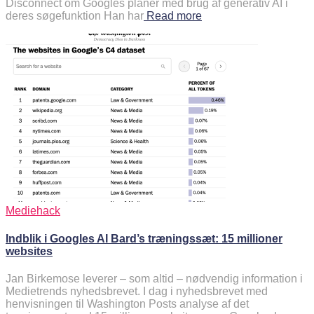
Disconnect om Googles planer med brug af generativ AI i
deres søgefunktion Han har
Read more
Mediehack
Indblik i Googles AI Bard’s træningssæt: 15 millioner
websites
Jan Birkemose leverer – som altid – nødvendig information i
Medietrends nyhedsbrevet. I dag i nyhedsbrevet med
henvisningen til Washington Posts analyse af det