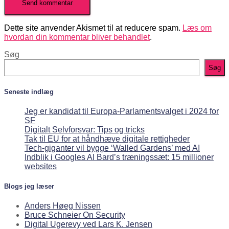
Dette site anvender Akismet til at reducere spam.
Læs om
hvordan din kommentar bliver behandlet
.
Søg
Søg
Seneste indlæg
Jeg er kandidat til Europa-Parlamentsvalget i 2024 for
SF
Digitalt Selvforsvar: Tips og tricks
Tak til EU for at håndhæve digitale rettigheder
Tech-giganter vil bygge ‘Walled Gardens’ med AI
Indblik i Googles AI Bard’s træningssæt: 15 millioner
websites
Blogs jeg læser
Anders Høeg Nissen
Bruce Schneier On Security
Digital Ugerevy ved Lars K. Jensen