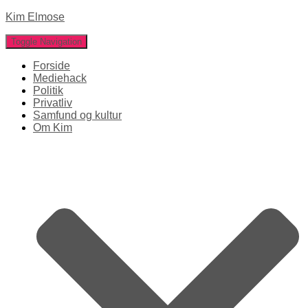
Kim Elmose
Toggle Navigation
Forside
Mediehack
Politik
Privatliv
Samfund og kultur
Om Kim