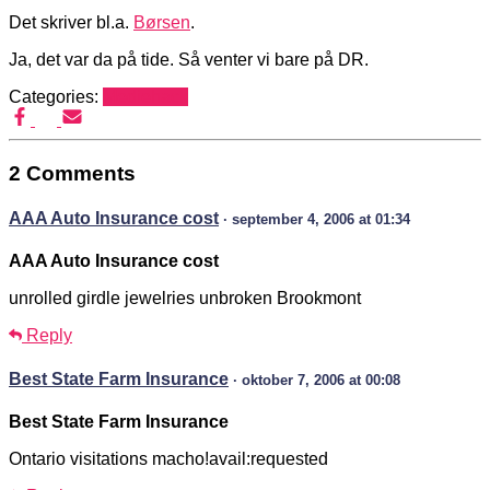
Det skriver bl.a.
Børsen
.
Ja, det var da på tide. Så venter vi bare på DR.
Categories:
Mediehack
2 Comments
AAA Auto Insurance cost
· september 4, 2006 at 01:34
AAA Auto Insurance cost
unrolled girdle jewelries unbroken Brookmont
Reply
Best State Farm Insurance
· oktober 7, 2006 at 00:08
Best State Farm Insurance
Ontario visitations macho!avail:requested