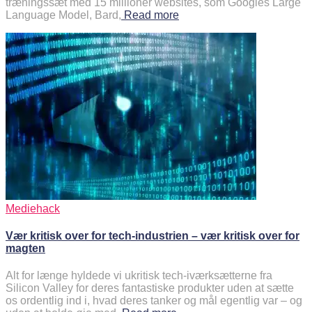
træningssæt med 15 millioner websites, som Googles Large
Language Model, Bard,
Read more
Mediehack
Vær kritisk over for tech-industrien – vær kritisk over for
magten
Alt for længe hyldede vi ukritisk tech-iværksætterne fra
Silicon Valley for deres fantastiske produkter uden at sætte
os ordentlig ind i, hvad deres tanker og mål egentlig var – og