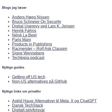
Blogs jeg læser
Anders Høeg Nissen
Bruce Schneier On Security
Digital Ugerevy ved Lars K. Jensen
Henrik Føhns
Néné La Beet
Paris Marx
Products in Publishing
Racmeister – Rolf Ask Clausen
Signe Wenneberg
Techtopia podcast
Nyttige guides
Getting off US tech
Non-US alternatives på GitHub
Nyttige links om privatliv
Astrid Haug: Alternativer til Meta, X og ChatGPT
Dansk TechStack
Digitalt selvforsvar