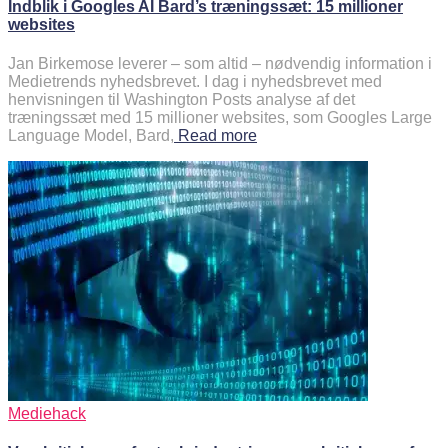
Indblik i Googles AI Bard’s træningssæt: 15 millioner
websites
Jan Birkemose leverer – som altid – nødvendig information i
Medietrends nyhedsbrevet. I dag i nyhedsbrevet med
henvisningen til Washington Posts analyse af det
træningssæt med 15 millioner websites, som Googles Large
Language Model, Bard,
Read more
Mediehack