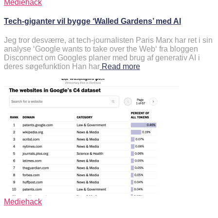
Mediehack
Tech-giganter vil bygge ‘Walled Gardens’ med AI
Jeg tror desværre, at tech-journalisten Paris Marx har ret i sin
analyse ‘Google wants to take over the Web‘ fra bloggen
Disconnect om Googles planer med brug af generativ AI i
deres søgefunktion Han har
Read more
Mediehack