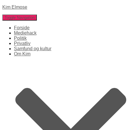
Kim Elmose
Toggle Navigation
Forside
Mediehack
Politik
Privatliv
Samfund og kultur
Om Kim