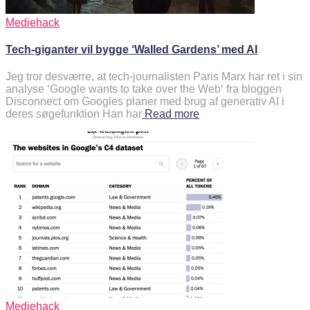
Mediehack
Tech-giganter vil bygge ‘Walled Gardens’ med AI
Jeg tror desværre, at tech-journalisten Paris Marx har ret i sin
analyse ‘Google wants to take over the Web‘ fra bloggen
Disconnect om Googles planer med brug af generativ AI i
deres søgefunktion Han har
Read more
Mediehack