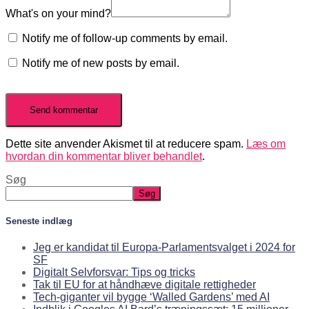
What's on your mind?
Notify me of follow-up comments by email.
Notify me of new posts by email.
Dette site anvender Akismet til at reducere spam.
Læs om
hvordan din kommentar bliver behandlet
.
Søg
Søg
Seneste indlæg
Jeg er kandidat til Europa-Parlamentsvalget i 2024 for
SF
Digitalt Selvforsvar: Tips og tricks
Tak til EU for at håndhæve digitale rettigheder
Tech-giganter vil bygge ‘Walled Gardens’ med AI