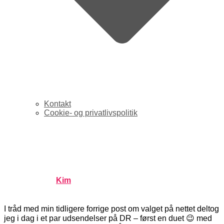
Kontakt
Cookie- og privatlivspolitik
Store DR-dag: Elmose i
Harddisken og DR Update
Published by
Kim
on
november 9, 2007
november 9,
2007
I tråd med min tidligere forrige post om valget på nettet deltog
jeg i dag i et par udsendelser på DR – først en duet 😉 med