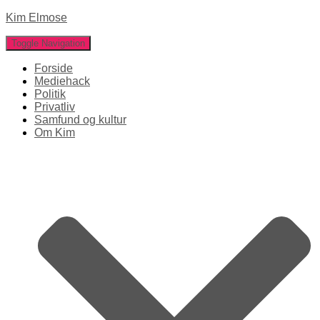
Kim Elmose
Toggle Navigation
Forside
Mediehack
Politik
Privatliv
Samfund og kultur
Om Kim