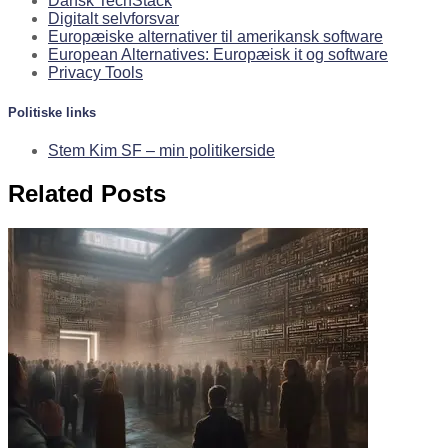
Dansk TechStack
Digitalt selvforsvar
Europæiske alternativer til amerikansk software
European Alternatives: Europæisk it og software
Privacy Tools
Politiske links
Stem Kim SF – min politikerside
Related Posts