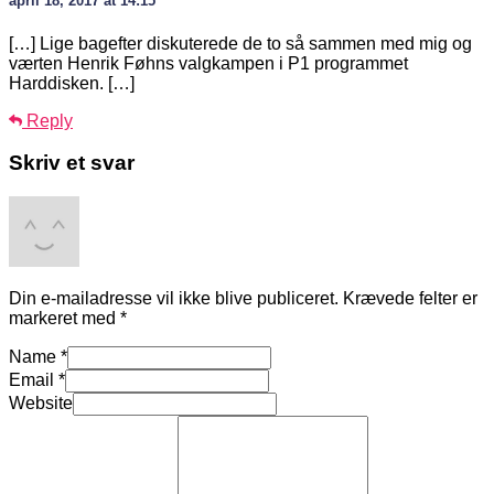
april 18, 2017 at 14:15
[…] Lige bagefter diskuterede de to så sammen med mig og
værten Henrik Føhns valgkampen i P1 programmet
Harddisken. […]
Reply
Skriv et svar
Din e-mailadresse vil ikke blive publiceret.
Krævede felter er
markeret med
*
Name
*
Email
*
Website