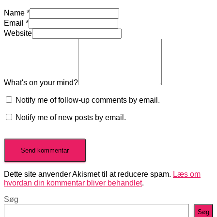
Name
*
Email
*
Website
What's on your mind?
Notify me of follow-up comments by email.
Notify me of new posts by email.
Dette site anvender Akismet til at reducere spam.
Læs om
hvordan din kommentar bliver behandlet
.
Søg
Søg