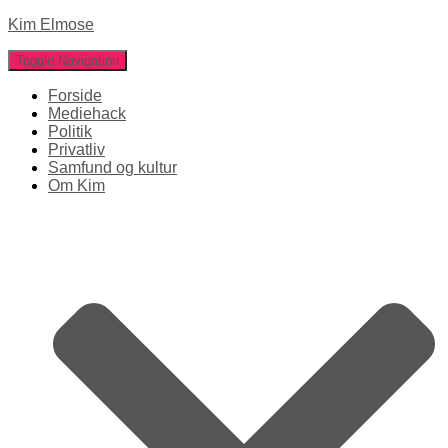
Kim Elmose
Toggle Navigation
Forside
Mediehack
Politik
Privatliv
Samfund og kultur
Om Kim