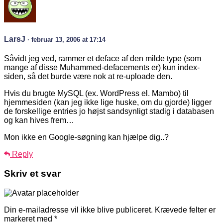
LarsJ
· februar 13, 2006 at 17:14
Såvidt jeg ved, rammer et deface af den milde type (som
mange af disse Muhammed-defacements er) kun index-
siden, så det burde være nok at re-uploade den.
Hvis du brugte MySQL (ex. WordPress el. Mambo) til
hjemmesiden (kan jeg ikke lige huske, om du gjorde) ligger
de forskellige entries jo højst sandsynligt stadig i databasen
og kan hives frem…
Mon ikke en Google-søgning kan hjælpe dig..?
Reply
Skriv et svar
Din e-mailadresse vil ikke blive publiceret.
Krævede felter er
markeret med
*