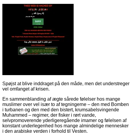
Spøjst at blive inddraget på den måde, men det understreger
vel omfanget af krisen.
En sammenblanding af ægte sårede følelser hos mange
muslimer over vel især to af tegningerne – den med Bomben
i turbanen og den med den bistert, krumsabelsvingende
Muhammed – regimer, der fisker i rørt vande,
selvpromoverende yderligeregående imamer og følelsen af
konstant underlegenhed hos mange almindelige mennesker
i den arabiske verden i forhold til Vesten.