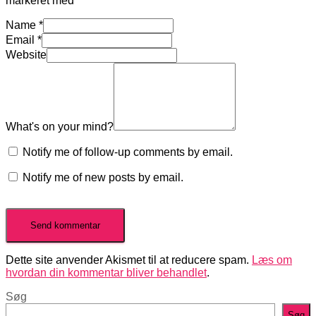
markeret med
*
Name
*
Email
*
Website
What's on your mind?
Notify me of follow-up comments by email.
Notify me of new posts by email.
Dette site anvender Akismet til at reducere spam.
Læs om
hvordan din kommentar bliver behandlet
.
Søg
Søg