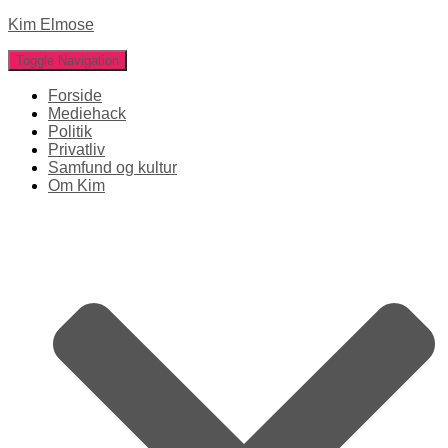
Kim Elmose
Toggle Navigation
Forside
Mediehack
Politik
Privatliv
Samfund og kultur
Om Kim