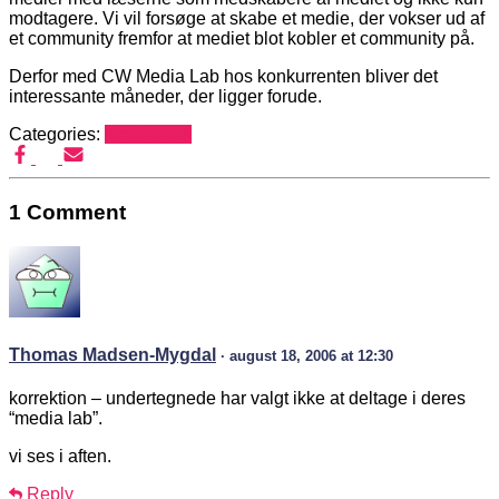
modtagere. Vi vil forsøge at skabe et medie, der vokser ud af
et community fremfor at mediet blot kobler et community på.
Derfor med CW Media Lab hos konkurrenten bliver det
interessante måneder, der ligger forude.
Categories:
Mediehack
1 Comment
Thomas Madsen-Mygdal
· august 18, 2006 at 12:30
korrektion – undertegnede har valgt ikke at deltage i deres
“media lab”.
vi ses i aften.
Reply