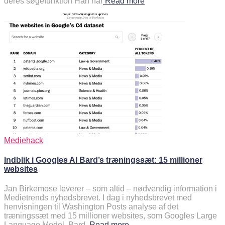
deres søgefunktion Han har
Read more
Mediehack
Indblik i Googles AI Bard’s træningssæt: 15 millioner
websites
Jan Birkemose leverer – som altid – nødvendig information i
Medietrends nyhedsbrevet. I dag i nyhedsbrevet med
henvisningen til Washington Posts analyse af det
træningssæt med 15 millioner websites, som Googles Large
Language Model, Bard,
Read more