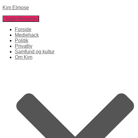
Kim Elmose
Toggle Navigation
Forside
Mediehack
Politik
Privatliv
Samfund og kultur
Om Kim