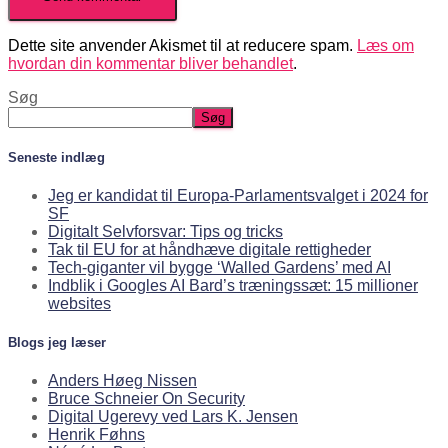
Dette site anvender Akismet til at reducere spam.
Læs om
hvordan din kommentar bliver behandlet
.
Søg
Søg
Seneste indlæg
Jeg er kandidat til Europa-Parlamentsvalget i 2024 for
SF
Digitalt Selvforsvar: Tips og tricks
Tak til EU for at håndhæve digitale rettigheder
Tech-giganter vil bygge ‘Walled Gardens’ med AI
Indblik i Googles AI Bard’s træningssæt: 15 millioner
websites
Blogs jeg læser
Anders Høeg Nissen
Bruce Schneier On Security
Digital Ugerevy ved Lars K. Jensen
Henrik Føhns