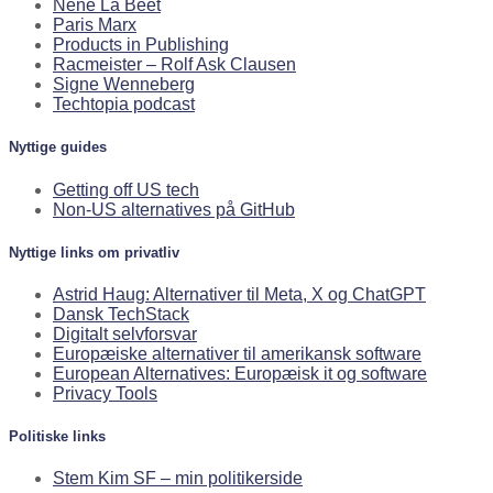
Néné La Beet
Paris Marx
Products in Publishing
Racmeister – Rolf Ask Clausen
Signe Wenneberg
Techtopia podcast
Nyttige guides
Getting off US tech
Non-US alternatives på GitHub
Nyttige links om privatliv
Astrid Haug: Alternativer til Meta, X og ChatGPT
Dansk TechStack
Digitalt selvforsvar
Europæiske alternativer til amerikansk software
European Alternatives: Europæisk it og software
Privacy Tools
Politiske links
Stem Kim SF – min politikerside