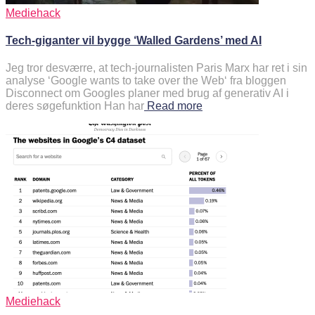
Mediehack
Tech-giganter vil bygge ‘Walled Gardens’ med AI
Jeg tror desværre, at tech-journalisten Paris Marx har ret i sin
analyse ‘Google wants to take over the Web‘ fra bloggen
Disconnect om Googles planer med brug af generativ AI i
deres søgefunktion Han har
Read more
Mediehack