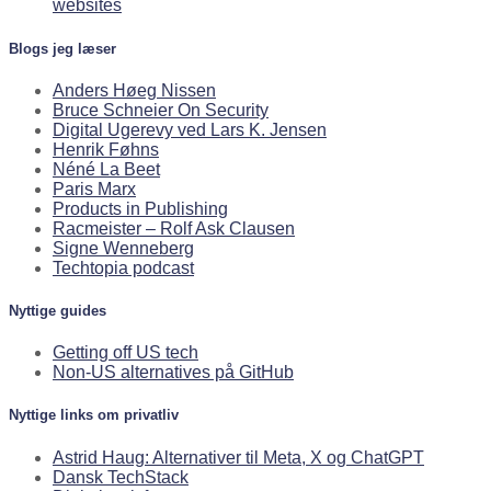
websites
Blogs jeg læser
Anders Høeg Nissen
Bruce Schneier On Security
Digital Ugerevy ved Lars K. Jensen
Henrik Føhns
Néné La Beet
Paris Marx
Products in Publishing
Racmeister – Rolf Ask Clausen
Signe Wenneberg
Techtopia podcast
Nyttige guides
Getting off US tech
Non-US alternatives på GitHub
Nyttige links om privatliv
Astrid Haug: Alternativer til Meta, X og ChatGPT
Dansk TechStack