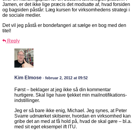
Jamen, er det ikke lige præcis det modsatte af, hvad forsiden
og bagsiden påstår: Læg kursen for virksomhedens strategi i
de sociale medier.
Det vil jeg påstå er bondefangeri at sælge en bog med den
titel!
Reply
Kim Elmose
· februar 2, 2012 at 09:52
Først – beklager at jeg ikke så din kommentar
hurtigere. Skal lige have tjekket min mailnotifikations-
indstillinger.
Jeg er så bare ikke enig, Michael. Jeg synes, at Peter
Svarre udmærket skitserer, hvordan en virksomhed kan
gribe det an med at få hold på, hvad de skal gøre – bl.a.
med sit eget eksempel ift ITU.