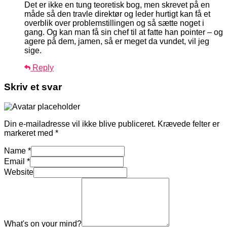
Det er ikke en tung teoretisk bog, men skrevet på en
måde så den travle direktør og leder hurtigt kan få et
overblik over problemstillingen og så sætte noget i
gang. Og kan man få sin chef til at fatte han pointer – og
agere på dem, jamen, så er meget da vundet, vil jeg
sige.
Reply
Skriv et svar
Din e-mailadresse vil ikke blive publiceret.
Krævede felter er
markeret med
*
Name
*
Email
*
Website
What's on your mind?