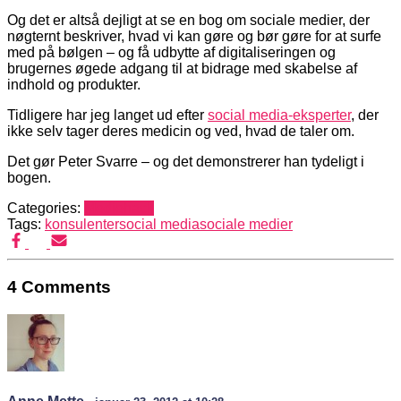
Og det er altså dejligt at se en bog om sociale medier, der
nøgternt beskriver, hvad vi kan gøre og bør gøre for at surfe
med på bølgen – og få udbytte af digitaliseringen og
brugernes øgede adgang til at bidrage med skabelse af
indhold og produkter.
Tidligere har jeg langet ud efter
social media-eksperter
, der
ikke selv tager deres medicin og ved, hvad de taler om.
Det gør Peter Svarre – og det demonstrerer han tydeligt i
bogen.
Categories:
Mediehack
Tags:
konsulenter
social media
sociale medier
4 Comments