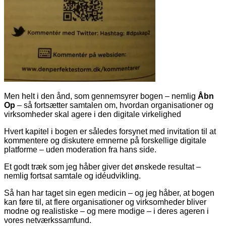
Men helt i den ånd, som gennemsyrer bogen – nemlig
Åbn
Op
– så fortsætter samtalen om, hvordan organisationer og
virksomheder skal agere i den digitale virkelighed
Hvert kapitel i bogen er således forsynet med invitation til at
kommentere og diskutere emnerne på forskellige digitale
platforme – uden moderation fra hans side.
Et godt træk som jeg håber giver det ønskede resultat –
nemlig fortsat samtale og idéudvikling.
Så han har taget sin egen medicin – og jeg håber, at bogen
kan føre til, at flere organisationer og virksomheder bliver
modne og realistiske – og mere modige – i deres ageren i
vores netværkssamfund.