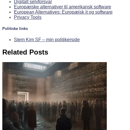
Digitalt selvforsvar
Europæiske alternativer til amerikansk software
European Alternatives: Europæisk it og software
Privacy Tools
Politiske links
Stem Kim SF – min politikerside
Related Posts