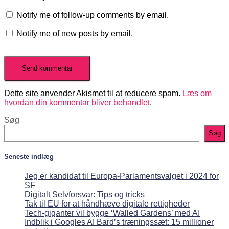
Notify me of follow-up comments by email.
Notify me of new posts by email.
Dette site anvender Akismet til at reducere spam.
Læs om
hvordan din kommentar bliver behandlet
.
Søg
Søg
Seneste indlæg
Jeg er kandidat til Europa-Parlamentsvalget i 2024 for
SF
Digitalt Selvforsvar: Tips og tricks
Tak til EU for at håndhæve digitale rettigheder
Tech-giganter vil bygge ‘Walled Gardens’ med AI
Indblik i Googles AI Bard’s træningssæt: 15 millioner