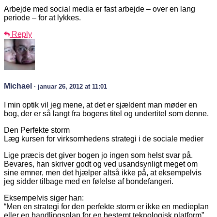
Arbejde med social media er fast arbejde – over en lang
periode – for at lykkes.
Reply
Michael
· januar 26, 2012 at 11:01
I min optik vil jeg mene, at det er sjældent man møder en
bog, der er så langt fra bogens titel og undertitel som denne.
Den Perfekte storm
Læg kursen for virksomhedens strategi i de sociale medier
Lige præcis det giver bogen jo ingen som helst svar på.
Bevares, han skriver godt og ved usandsynligt meget om
sine emner, men det hjælper altså ikke på, at eksempelvis
jeg sidder tilbage med en følelse af bondefangeri.
Eksempelvis siger han:
“Men en strategi for den perfekte storm er ikke en medieplan
eller en handlingsplan for en bestemt teknologisk platform”.