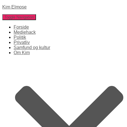
Kim Elmose
Toggle Navigation
Forside
Mediehack
Politik
Privatliv
Samfund og kultur
Om Kim