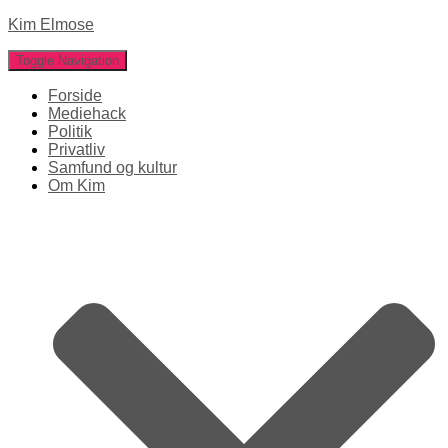
Kim Elmose
Toggle Navigation
Forside
Mediehack
Politik
Privatliv
Samfund og kultur
Om Kim