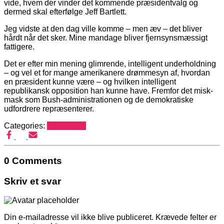
vide, hvem der vinder det kommende præsidentvalg og
dermed skal efterfølge Jeff Bartlett.
Jeg vidste at den dag ville komme – men æv – det bliver
hårdt når det sker. Mine mandage bliver fjernsynsmæssigt
fattigere.
Det er efter min mening glimrende, intelligent underholdning
– og vel et for mange amerikanere drømmesyn af, hvordan
en præsident kunne være – og hvilken intelligent
republikansk opposition han kunne have. Fremfor det misk-
mask som Bush-administrationen og de demokratiske
udfordrere repræsenterer.
Categories:
Mediehack
0 Comments
Skriv et svar
Din e-mailadresse vil ikke blive publiceret.
Krævede felter er