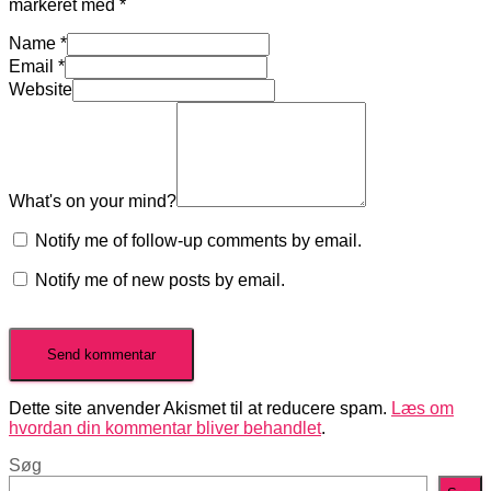
markeret med
*
Name
*
Email
*
Website
What's on your mind?
Notify me of follow-up comments by email.
Notify me of new posts by email.
Dette site anvender Akismet til at reducere spam.
Læs om
hvordan din kommentar bliver behandlet
.
Søg