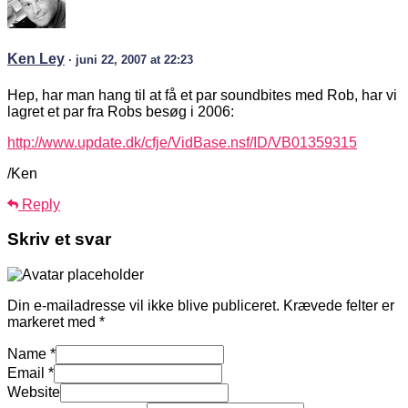
Ken Ley
· juni 22, 2007 at 22:23
Hep, har man hang til at få et par soundbites med Rob, har vi
lagret et par fra Robs besøg i 2006:
http://www.update.dk/cfje/VidBase.nsf/ID/VB01359315
/Ken
Reply
Skriv et svar
Din e-mailadresse vil ikke blive publiceret.
Krævede felter er
markeret med
*
Name
*
Email
*
Website