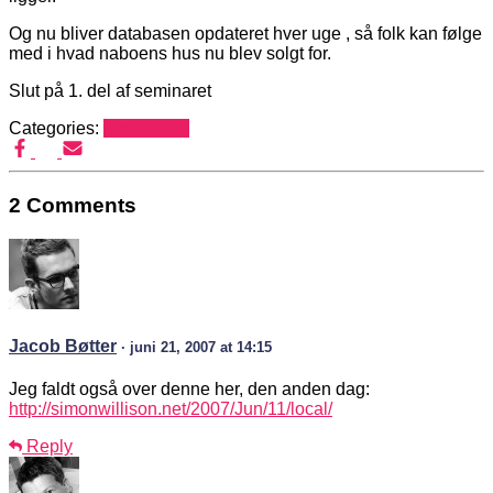
Og nu bliver databasen opdateret hver uge , så folk kan følge
med i hvad naboens hus nu blev solgt for.
Slut på 1. del af seminaret
Categories:
Mediehack
2 Comments
Jacob Bøtter
· juni 21, 2007 at 14:15
Jeg faldt også over denne her, den anden dag:
http://simonwillison.net/2007/Jun/11/local/
Reply