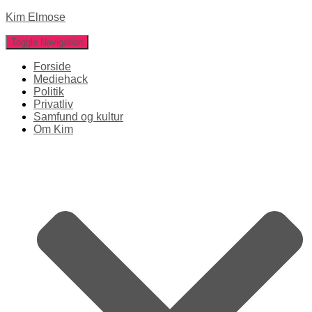
Kim Elmose
Toggle Navigation
Forside
Mediehack
Politik
Privatliv
Samfund og kultur
Om Kim