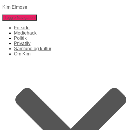
Kim Elmose
Toggle Navigation
Forside
Mediehack
Politik
Privatliv
Samfund og kultur
Om Kim