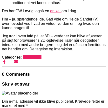
profit­orienteret konsulenthus.
Det har CW i øvrigt også en
artikel
om i dag.
Hm – ja, spændende ide. Gad vide om Helge Sander (V)
overhovedet ved hvad en virtuel verden er – og hvad den
kunne bruges til.
Jeg tror i hvert fald på, at 3D – verdener kan blive afløseren
på sigt for browserens 2D-oplevelse, især når det gælder
interaktion med andre brugere – og det er dét som fremtidens
net handler om. Deltagelse og interaktion.
Categories:
Mediehack
0 Comments
Skriv et svar
Din e-mailadresse vil ikke blive publiceret.
Krævede felter er
markeret med
*