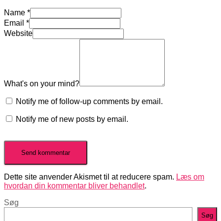
Name
*
Email
*
Website
What's on your mind?
Notify me of follow-up comments by email.
Notify me of new posts by email.
Dette site anvender Akismet til at reducere spam.
Læs om
hvordan din kommentar bliver behandlet
.
Søg
Søg