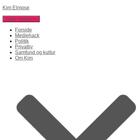
Kim Elmose
Toggle Navigation
Forside
Mediehack
Politik
Privatliv
Samfund og kultur
Om Kim