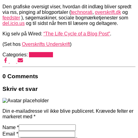
Den grafiske oversigt viser, hvordan dit indlæg bliver spredt
via rss, pinging af blogportaler (
technorati
,
overskrift.dk
og
feedster
), søgemaskiner, sociale bogmærketjenester som
del.icio.us
og til sidst når frem til læsere og deltagere.
Kig selv på Wired:
“The Life Cycle of a Blog Post”
.
(Set hos
Overskrifts Underskrift
)
Categories:
Mediehack
0 Comments
Skriv et svar
Din e-mailadresse vil ikke blive publiceret.
Krævede felter er
markeret med
*
Name
*
Email
*