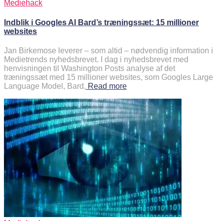
Mediehack
Indblik i Googles AI Bard’s træningssæt: 15 millioner
websites
Jan Birkemose leverer – som altid – nødvendig information i
Medietrends nyhedsbrevet. I dag i nyhedsbrevet med
henvisningen til Washington Posts analyse af det
træningssæt med 15 millioner websites, som Googles Large
Language Model, Bard,
Read more