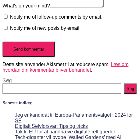
What's on your mind?
Notify me of follow-up comments by email.
Notify me of new posts by email.
Dette site anvender Akismet til at reducere spam.
Læs om
hvordan din kommentar bliver behandlet
.
Søg
Søg
Seneste indlæg
Jeg er kandidat til Europa-Parlamentsvalget i 2024 for
SF
Digitalt Selvforsvar: Tips og tricks
Tak til EU for at håndhæve digitale rettigheder
Tech-giganter vil bygge ‘Walled Gardens’ med AI