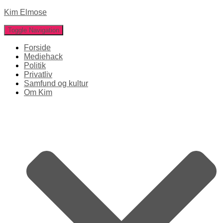
Kim Elmose
Toggle Navigation
Forside
Mediehack
Politik
Privatliv
Samfund og kultur
Om Kim