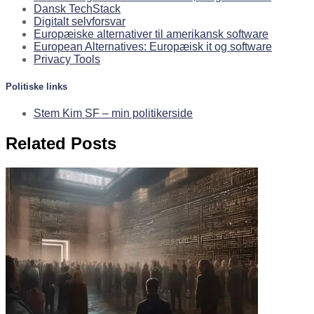
Dansk TechStack
Digitalt selvforsvar
Europæiske alternativer til amerikansk software
European Alternatives: Europæisk it og software
Privacy Tools
Politiske links
Stem Kim SF – min politikerside
Related Posts