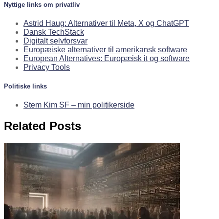
Nyttige links om privatliv
Astrid Haug: Alternativer til Meta, X og ChatGPT
Dansk TechStack
Digitalt selvforsvar
Europæiske alternativer til amerikansk software
European Alternatives: Europæisk it og software
Privacy Tools
Politiske links
Stem Kim SF – min politikerside
Related Posts