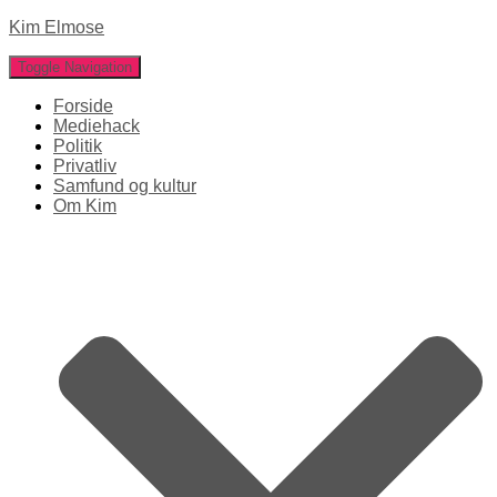
Kim Elmose
Toggle Navigation
Forside
Mediehack
Politik
Privatliv
Samfund og kultur
Om Kim