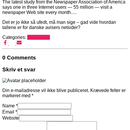
The latest study from the Newspaper Association of America
says one in three Internet users — 55 million — visit a
newspaper Web site every month….
Det er jo ikke så ufedt, må man sige – gad vide hvordan
tallene er for danske avisers netsider?
Categories:
Mediehack
0 Comments
Skriv et svar
Din e-mailadresse vil ikke blive publiceret.
Krævede felter er
markeret med
*
Name
*
Email
*
Website