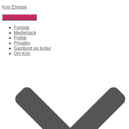
Kim Elmose
Toggle Navigation
Forside
Mediehack
Politik
Privatliv
Samfund og kultur
Om Kim