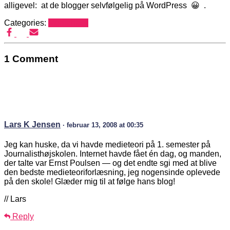
alligevel: at de blogger selvfølgelig på WordPress 😀 .
Categories:
Mediehack
1 Comment
Lars K Jensen
· februar 13, 2008 at 00:35
Jeg kan huske, da vi havde medieteori på 1. semester på
Journalisthøjskolen. Internet havde fået én dag, og manden,
der talte var Ernst Poulsen — og det endte sgi med at blive
den bedste medieteoriforlæsning, jeg nogensinde oplevede
på den skole! Glæder mig til at følge hans blog!
// Lars
Reply