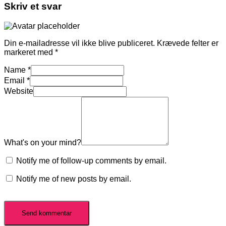
Skriv et svar
Din e-mailadresse vil ikke blive publiceret.
Krævede felter er
markeret med
*
Name
*
Email
*
Website
What's on your mind?
Notify me of follow-up comments by email.
Notify me of new posts by email.