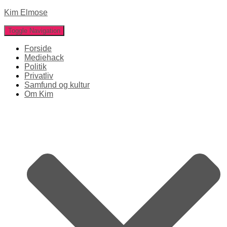
Kim Elmose
Toggle Navigation
Forside
Mediehack
Politik
Privatliv
Samfund og kultur
Om Kim