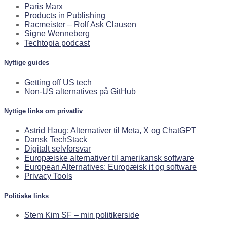
Paris Marx
Products in Publishing
Racmeister – Rolf Ask Clausen
Signe Wenneberg
Techtopia podcast
Nyttige guides
Getting off US tech
Non-US alternatives på GitHub
Nyttige links om privatliv
Astrid Haug: Alternativer til Meta, X og ChatGPT
Dansk TechStack
Digitalt selvforsvar
Europæiske alternativer til amerikansk software
European Alternatives: Europæisk it og software
Privacy Tools
Politiske links
Stem Kim SF – min politikerside