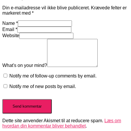
Din e-mailadresse vil ikke blive publiceret.
Krævede felter er
markeret med
*
Name
*
Email
*
Website
What's on your mind?
Notify me of follow-up comments by email.
Notify me of new posts by email.
Dette site anvender Akismet til at reducere spam.
Læs om
hvordan din kommentar bliver behandlet
.