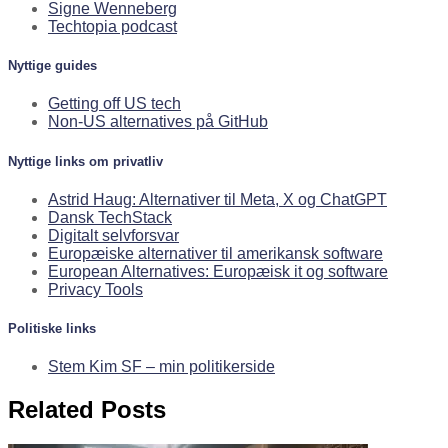
Signe Wenneberg
Techtopia podcast
Nyttige guides
Getting off US tech
Non-US alternatives på GitHub
Nyttige links om privatliv
Astrid Haug: Alternativer til Meta, X og ChatGPT
Dansk TechStack
Digitalt selvforsvar
Europæiske alternativer til amerikansk software
European Alternatives: Europæisk it og software
Privacy Tools
Politiske links
Stem Kim SF – min politikerside
Related Posts