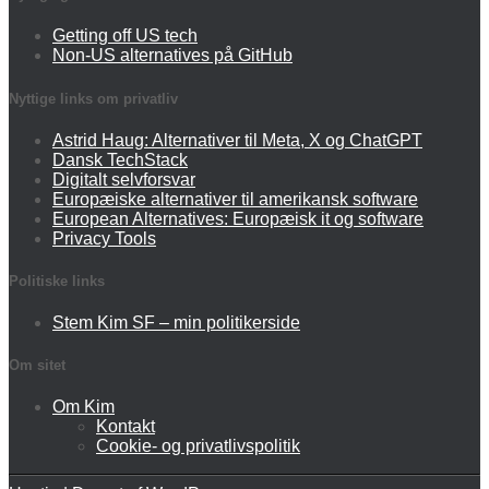
Getting off US tech
Non-US alternatives på GitHub
Nyttige links om privatliv
Astrid Haug: Alternativer til Meta, X og ChatGPT
Dansk TechStack
Digitalt selvforsvar
Europæiske alternativer til amerikansk software
European Alternatives: Europæisk it og software
Privacy Tools
Politiske links
Stem Kim SF – min politikerside
Om sitet
Om Kim
Kontakt
Cookie- og privatlivspolitik