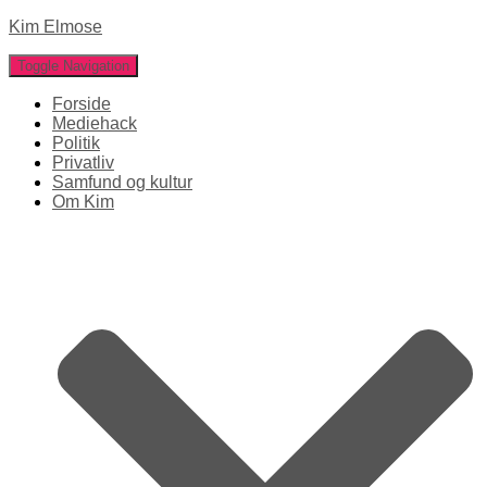
Kim Elmose
Toggle Navigation
Forside
Mediehack
Politik
Privatliv
Samfund og kultur
Om Kim