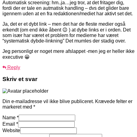
Automatisk screening: hm..ja…jeg tror, at det fritager dig,
fordi der er tale en autmatisk handling – dvs det glider bare
igennem uden at en fra redaktionen/mediet har aktivt set det.
Ja, det er et dybt link – men det har de fleste medier også
erkendt (om end ikke åbent 😉 ) at dybe links er i orden. Det
som især har været et problem for medierne har været
“systematisk dybde-linkning” Det mumles der stadig over.
Jeg personligt er noget mere afslappet -men jeg er heller ikke
executive 😀
Reply
Skriv et svar
Din e-mailadresse vil ikke blive publiceret.
Krævede felter er
markeret med
*
Name
*
Email
*
Website