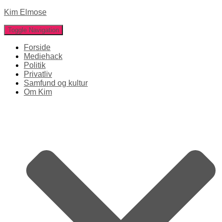
Kim Elmose
Toggle Navigation
Forside
Mediehack
Politik
Privatliv
Samfund og kultur
Om Kim