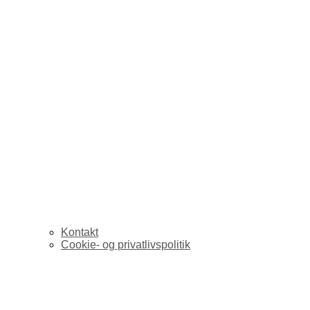
Kontakt
Cookie- og privatlivspolitik
Lisbeth Knudsen har f