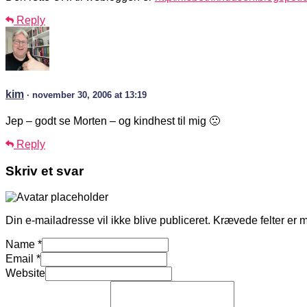
Reply
kim
· november 30, 2006 at 13:19
Jep – godt se Morten – og kindhest til mig 🙁
Reply
Skriv et svar
Din e-mailadresse vil ikke blive publiceret.
Krævede felter er 
Name
*
Email
*
Website