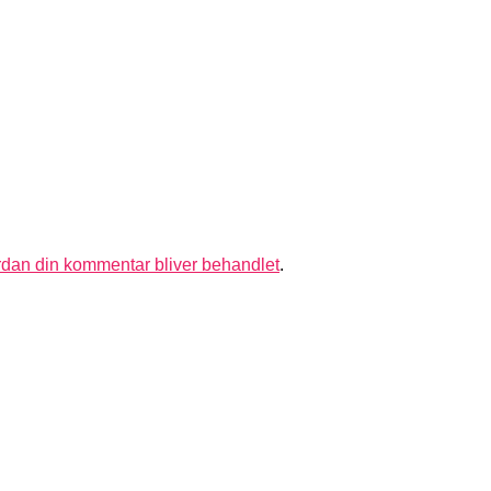
dan din kommentar bliver behandlet
.