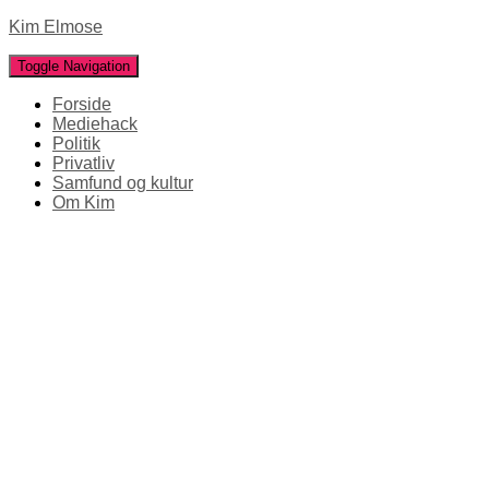
Kim Elmose
Toggle Navigation
Forside
Mediehack
Politik
Privatliv
Samfund og kultur
Om Kim