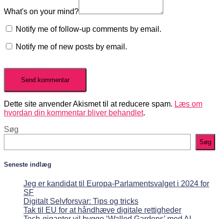
What's on your mind?
Notify me of follow-up comments by email.
Notify me of new posts by email.
Dette site anvender Akismet til at reducere spam.
Læs om
hvordan din kommentar bliver behandlet
.
Søg
Søg
Seneste indlæg
Jeg er kandidat til Europa-Parlamentsvalget i 2024 for
SF
Digitalt Selvforsvar: Tips og tricks
Tak til EU for at håndhæve digitale rettigheder
Tech-giganter vil bygge ‘Walled Gardens’ med AI