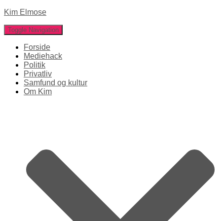
Kim Elmose
Toggle Navigation
Forside
Mediehack
Politik
Privatliv
Samfund og kultur
Om Kim