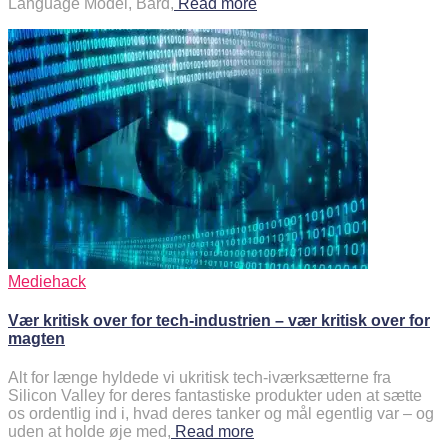
Language Model, Bard,
Read more
Mediehack
Vær kritisk over for tech-industrien – vær kritisk over for
magten
Alt for længe hyldede vi ukritisk tech-iværksætterne fra
Silicon Valley for deres fantastiske produkter uden at sætte
os ordentlig ind i, hvad deres tanker og mål egentlig var – og
uden at holde øje med,
Read more