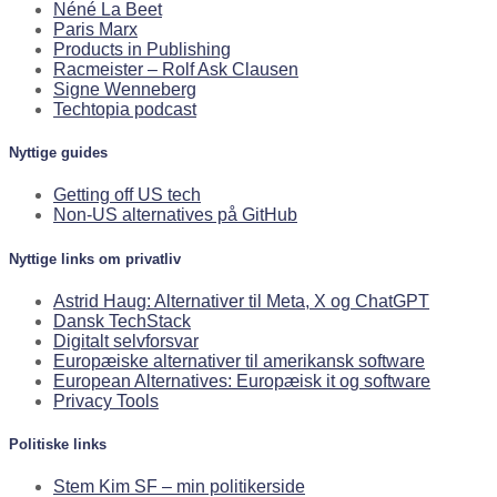
Néné La Beet
Paris Marx
Products in Publishing
Racmeister – Rolf Ask Clausen
Signe Wenneberg
Techtopia podcast
Nyttige guides
Getting off US tech
Non-US alternatives på GitHub
Nyttige links om privatliv
Astrid Haug: Alternativer til Meta, X og ChatGPT
Dansk TechStack
Digitalt selvforsvar
Europæiske alternativer til amerikansk software
European Alternatives: Europæisk it og software
Privacy Tools
Politiske links
Stem Kim SF – min politikerside