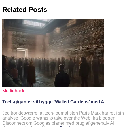
Related Posts
Mediehack
Tech-giganter vil bygge ‘Walled Gardens’ med AI
Jeg tror desværre, at tech-journalisten Paris Marx har ret i sin
analyse ‘Google wants to take over the Web‘ fra bloggen
Disconnect om Googles planer med brug af generativ AI i