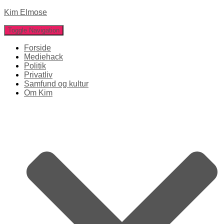
Kim Elmose
Toggle Navigation
Forside
Mediehack
Politik
Privatliv
Samfund og kultur
Om Kim