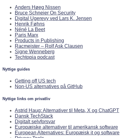
Anders Høeg Nissen
Bruce Schneier On Security
Digital Ugerevy ved Lars K. Jensen
Henrik Føhns
Néné La Beet
Paris Marx
Products in Publishing
Racmeister – Rolf Ask Clausen
Signe Wenneberg
Techtopia podcast
Nyttige guides
Getting off US tech
Non-US alternatives på GitHub
Nyttige links om privatliv
Astrid Haug: Alternativer til Meta, X og ChatGPT
Dansk TechStack
Digitalt selvforsvar
Europæiske alternativer til amerikansk software
European Alternatives: Europæisk it og software