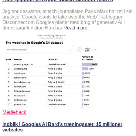
Jeg tror desværre, at tech-journalisten Paris Marx har ret i sin
analyse ‘Google wants to take over the Web‘ fra bloggen
Disconnect om Googles planer med brug af generativ AI i
deres søgefunktion Han har
Read more
Mediehack
Indblik i Googles AI Bard’s træningssæt: 15 millioner
websites