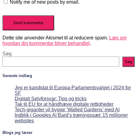
Notify me of new posts by email.
Dette site anvender Akismet til at reducere spam.
Læs om
hvordan din kommentar bliver behandlet
.
Søg
Søg
Seneste indlæg
Jeg er kandidat til Europa-Parlamentsvalget i 2024 for
SF
Digitalt Selvforsvar: Tips og tricks
Tak til EU for at håndhæve digitale rettigheder
Tech-giganter vil bygge ‘Walled Gardens’ med AI
Indblik i Googles AI Bard’s træningssæt: 15 millioner
websites
Blogs jeg læser