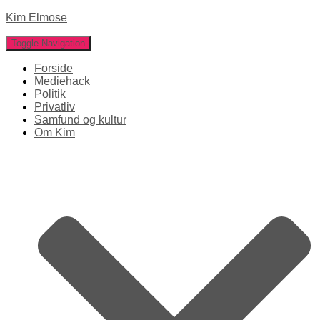
Kim Elmose
Toggle Navigation
Forside
Mediehack
Politik
Privatliv
Samfund og kultur
Om Kim