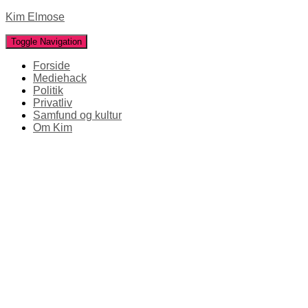
Kim Elmose
Toggle Navigation
Forside
Mediehack
Politik
Privatliv
Samfund og kultur
Om Kim