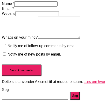
Name
*
Email
*
Website
What's on your mind?
Notify me of follow-up comments by email.
Notify me of new posts by email.
Dette site anvender Akismet til at reducere spam.
Læs om hvor
Søg
Søg