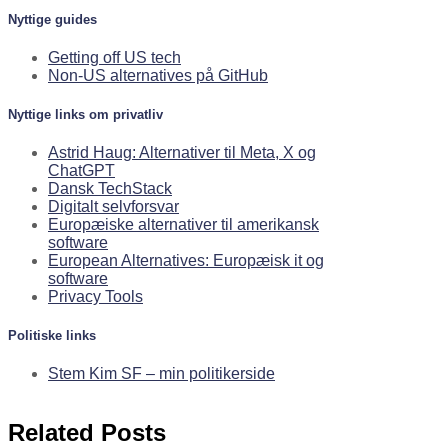
Nyttige guides
Getting off US tech
Non-US alternatives på GitHub
Nyttige links om privatliv
Astrid Haug: Alternativer til Meta, X og
ChatGPT
Dansk TechStack
Digitalt selvforsvar
Europæiske alternativer til amerikansk
software
European Alternatives: Europæisk it og
software
Privacy Tools
Politiske links
Stem Kim SF – min politikerside
Related Posts