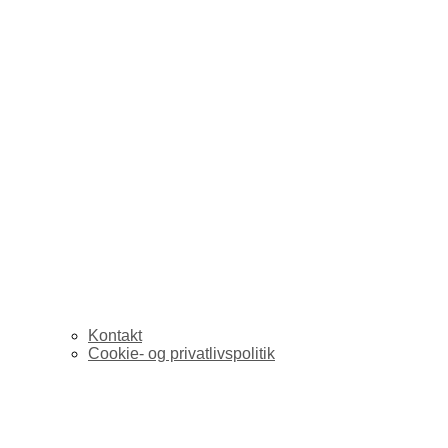
Kontakt
Cookie- og privatlivspolitik
links for 2007-03-23