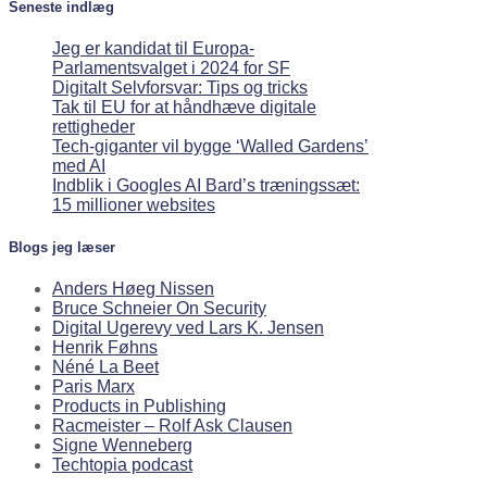
Seneste indlæg
Jeg er kandidat til Europa-
Parlamentsvalget i 2024 for SF
Digitalt Selvforsvar: Tips og tricks
Tak til EU for at håndhæve digitale
rettigheder
Tech-giganter vil bygge ‘Walled Gardens’
med AI
Indblik i Googles AI Bard’s træningssæt:
15 millioner websites
Blogs jeg læser
Anders Høeg Nissen
Bruce Schneier On Security
Digital Ugerevy ved Lars K. Jensen
Henrik Føhns
Néné La Beet
Paris Marx
Products in Publishing
Racmeister – Rolf Ask Clausen
Signe Wenneberg
Techtopia podcast