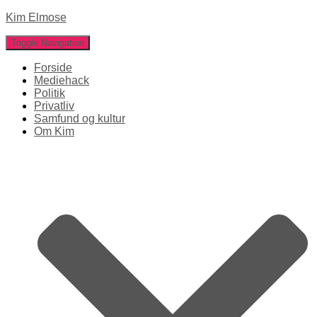
Kim Elmose
Toggle Navigation
Forside
Mediehack
Politik
Privatliv
Samfund og kultur
Om Kim