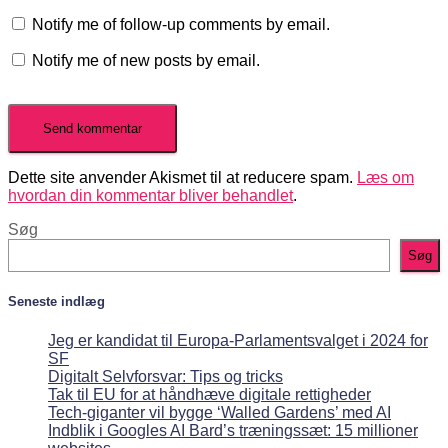
Notify me of follow-up comments by email.
Notify me of new posts by email.
Dette site anvender Akismet til at reducere spam.
Læs om
hvordan din kommentar bliver behandlet
.
Søg
Søg
Seneste indlæg
Jeg er kandidat til Europa-Parlamentsvalget i 2024 for
SF
Digitalt Selvforsvar: Tips og tricks
Tak til EU for at håndhæve digitale rettigheder
Tech-giganter vil bygge ‘Walled Gardens’ med AI
Indblik i Googles AI Bard’s træningssæt: 15 millioner