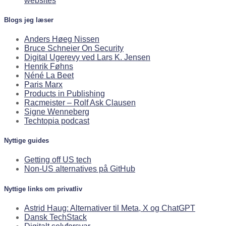
websites
Blogs jeg læser
Anders Høeg Nissen
Bruce Schneier On Security
Digital Ugerevy ved Lars K. Jensen
Henrik Føhns
Néné La Beet
Paris Marx
Products in Publishing
Racmeister – Rolf Ask Clausen
Signe Wenneberg
Techtopia podcast
Nyttige guides
Getting off US tech
Non-US alternatives på GitHub
Nyttige links om privatliv
Astrid Haug: Alternativer til Meta, X og ChatGPT
Dansk TechStack