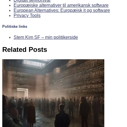
Digitalt selvforsvar
Europæiske alternativer til amerikansk software
European Alternatives: Europæisk it og software
Privacy Tools
Politiske links
Stem Kim SF – min politikerside
Related Posts