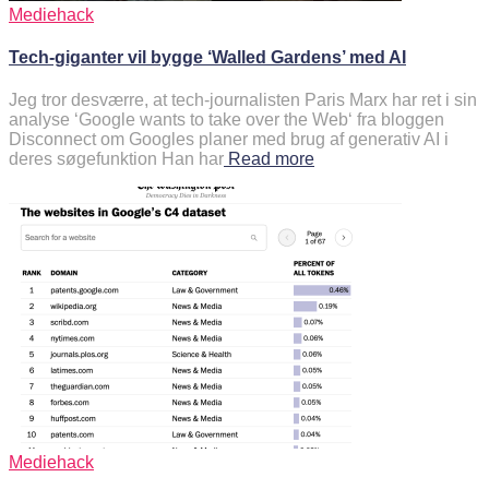
Mediehack
Tech-giganter vil bygge ‘Walled Gardens’ med AI
Jeg tror desværre, at tech-journalisten Paris Marx har ret i sin
analyse ‘Google wants to take over the Web‘ fra bloggen
Disconnect om Googles planer med brug af generativ AI i
deres søgefunktion Han har
Read more
Mediehack