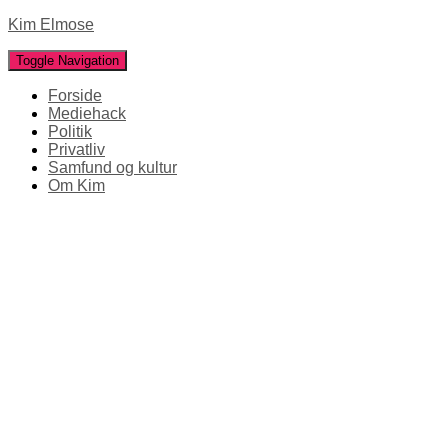
Kim Elmose
Toggle Navigation
Forside
Mediehack
Politik
Privatliv
Samfund og kultur
Om Kim