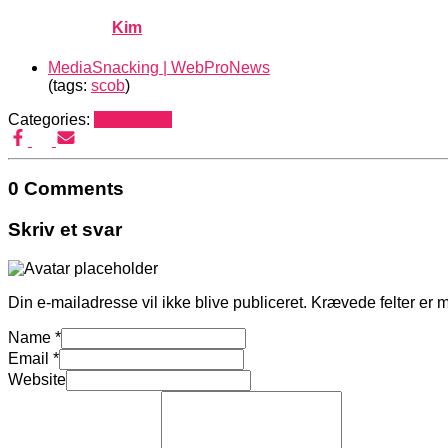
Published by
Kim
on
marts 3, 2007
marts 3, 2007
MediaSnacking | WebProNews
(tags:
scob
)
Categories:
Mediehack
0 Comments
Skriv et svar
Din e-mailadresse vil ikke blive publiceret.
Krævede felter er 
Name
*
Email
*
Website