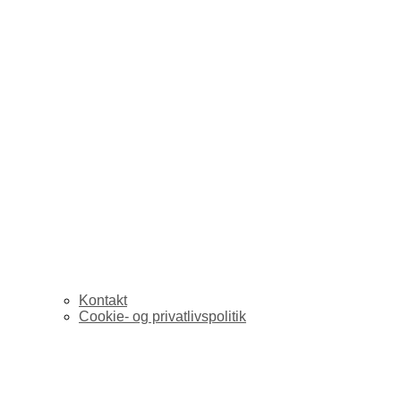
Kontakt
Cookie- og privatlivspolitik
links for 2007-03-02