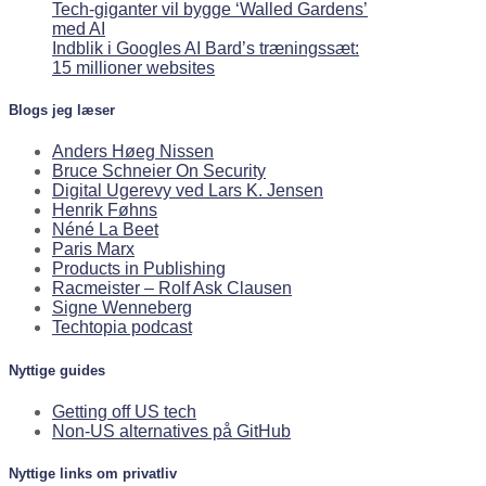
Tech-giganter vil bygge ‘Walled Gardens’
med AI
Indblik i Googles AI Bard’s træningssæt:
15 millioner websites
Blogs jeg læser
Anders Høeg Nissen
Bruce Schneier On Security
Digital Ugerevy ved Lars K. Jensen
Henrik Føhns
Néné La Beet
Paris Marx
Products in Publishing
Racmeister – Rolf Ask Clausen
Signe Wenneberg
Techtopia podcast
Nyttige guides
Getting off US tech
Non-US alternatives på GitHub
Nyttige links om privatliv