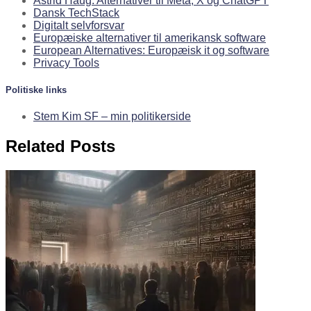
Astrid Haug: Alternativer til Meta, X og ChatGPT
Dansk TechStack
Digitalt selvforsvar
Europæiske alternativer til amerikansk software
European Alternatives: Europæisk it og software
Privacy Tools
Politiske links
Stem Kim SF – min politikerside
Related Posts