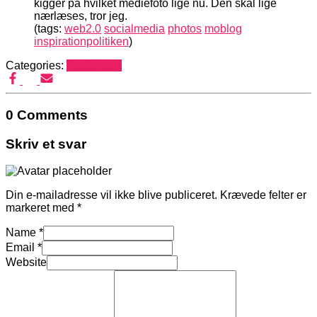
kigger på hvilket mediefoto lige nu. Den skal lige
nærlæses, tror jeg.
(tags:
web2.0
socialmedia
photos
moblog
inspirationpolitiken
)
Categories:
Mediehack
0 Comments
Skriv et svar
Din e-mailadresse vil ikke blive publiceret.
Krævede felter er
markeret med
*
Name
*
Email
*
Website