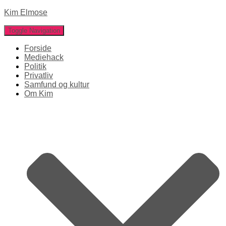
Kim Elmose
Toggle Navigation
Forside
Mediehack
Politik
Privatliv
Samfund og kultur
Om Kim