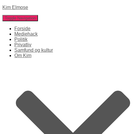
Kim Elmose
Toggle Navigation
Forside
Mediehack
Politik
Privatliv
Samfund og kultur
Om Kim