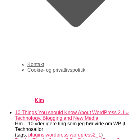
Kontakt
Cookie- og privatlivspolitik
links for 2007-01-24
Published by
Kim
on
januar 25, 2007
januar 25, 2007
10 Things You should Know About WordPress 2.1 »
Technology, Blogging and New Media
Hm – 10 yderligere ting som jeg bør vide om WP jf.
Technosailor
(tags:
plugins
wordpress
wordpress2_1
)