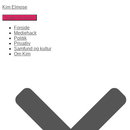
Kim Elmose
Toggle Navigation
Forside
Mediehack
Politik
Privatliv
Samfund og kultur
Om Kim