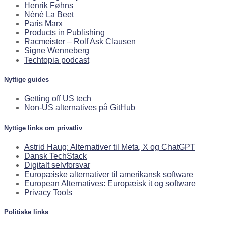
Henrik Føhns
Néné La Beet
Paris Marx
Products in Publishing
Racmeister – Rolf Ask Clausen
Signe Wenneberg
Techtopia podcast
Nyttige guides
Getting off US tech
Non-US alternatives på GitHub
Nyttige links om privatliv
Astrid Haug: Alternativer til Meta, X og ChatGPT
Dansk TechStack
Digitalt selvforsvar
Europæiske alternativer til amerikansk software
European Alternatives: Europæisk it og software
Privacy Tools
Politiske links