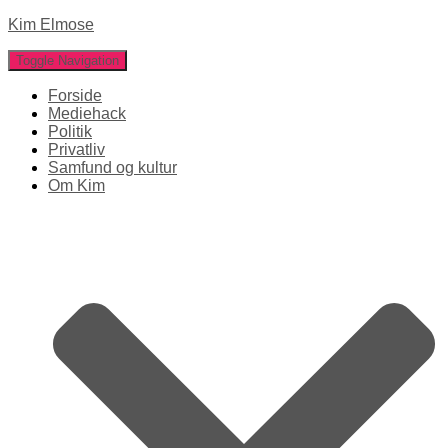
Kim Elmose
Toggle Navigation
Forside
Mediehack
Politik
Privatliv
Samfund og kultur
Om Kim