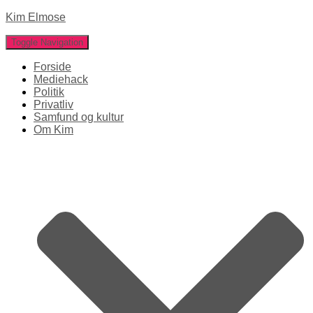
Kim Elmose
Toggle Navigation
Forside
Mediehack
Politik
Privatliv
Samfund og kultur
Om Kim