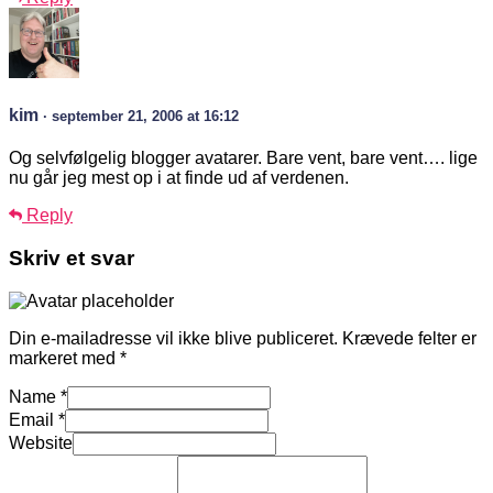
kim
· september 21, 2006 at 16:12
Og selvfølgelig blogger avatarer. Bare vent, bare vent…. lige
nu går jeg mest op i at finde ud af verdenen.
Reply
Skriv et svar
Din e-mailadresse vil ikke blive publiceret.
Krævede felter er
markeret med
*
Name
*
Email
*
Website