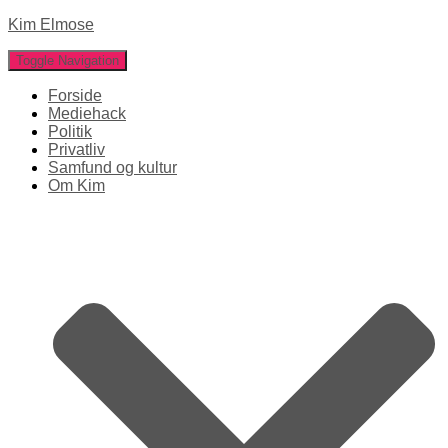
Kim Elmose
Toggle Navigation
Forside
Mediehack
Politik
Privatliv
Samfund og kultur
Om Kim