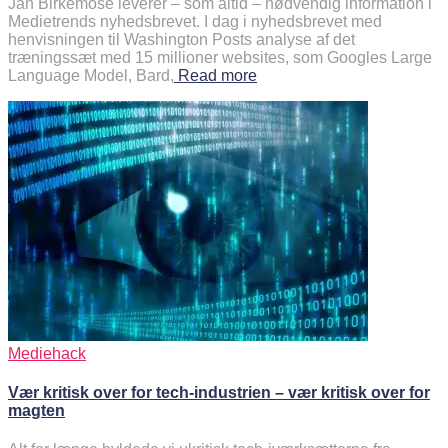
Jan Birkemose leverer – som altid – nødvendig information i
Medietrends nyhedsbrevet. I dag i nyhedsbrevet med
henvisningen til Washington Posts analyse af det
træningssæt med 15 millioner websites, som Googles Large
Language Model, Bard,
Read more
Mediehack
Vær kritisk over for tech-industrien – vær kritisk over for
magten