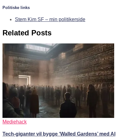
Politiske links
Stem Kim SF – min politikerside
Related Posts
Mediehack
Tech-giganter vil bygge ‘Walled Gardens’ med AI