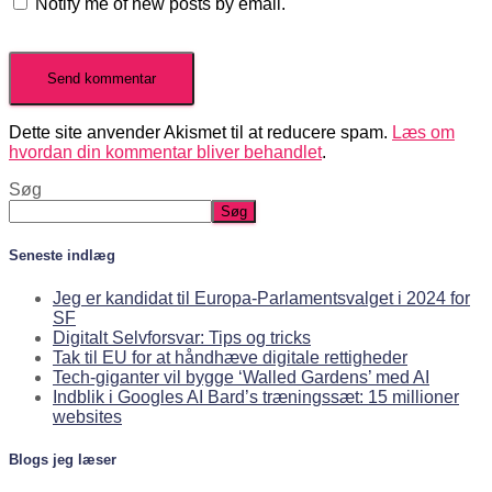
Notify me of new posts by email.
Dette site anvender Akismet til at reducere spam.
Læs om
hvordan din kommentar bliver behandlet
.
Søg
Søg
Seneste indlæg
Jeg er kandidat til Europa-Parlamentsvalget i 2024 for
SF
Digitalt Selvforsvar: Tips og tricks
Tak til EU for at håndhæve digitale rettigheder
Tech-giganter vil bygge ‘Walled Gardens’ med AI
Indblik i Googles AI Bard’s træningssæt: 15 millioner
websites
Blogs jeg læser