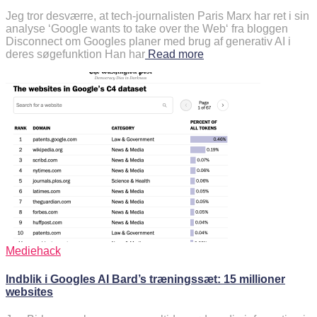
Jeg tror desværre, at tech-journalisten Paris Marx har ret i sin
analyse ‘Google wants to take over the Web‘ fra bloggen
Disconnect om Googles planer med brug af generativ AI i
deres søgefunktion Han har
Read more
Mediehack
Indblik i Googles AI Bard’s træningssæt: 15 millioner
websites