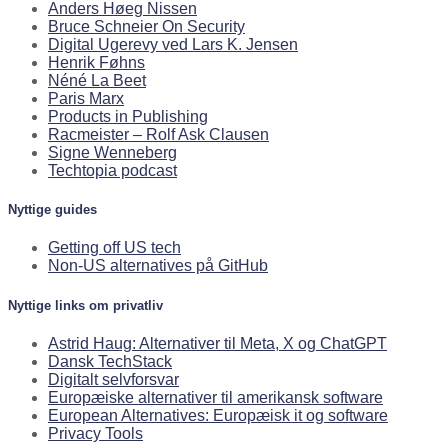
Anders Høeg Nissen
Bruce Schneier On Security
Digital Ugerevy ved Lars K. Jensen
Henrik Føhns
Néné La Beet
Paris Marx
Products in Publishing
Racmeister – Rolf Ask Clausen
Signe Wenneberg
Techtopia podcast
Nyttige guides
Getting off US tech
Non-US alternatives på GitHub
Nyttige links om privatliv
Astrid Haug: Alternativer til Meta, X og ChatGPT
Dansk TechStack
Digitalt selvforsvar
Europæiske alternativer til amerikansk software
European Alternatives: Europæisk it og software
Privacy Tools