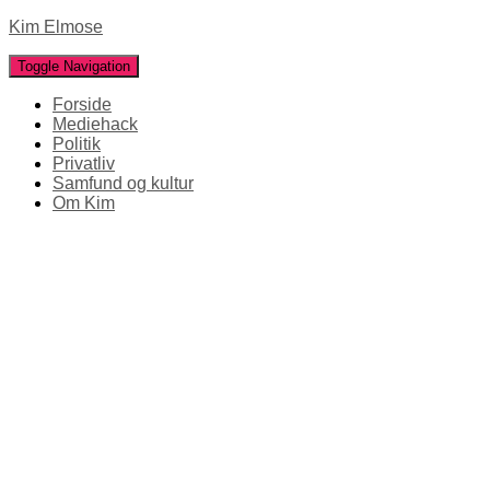
Kim Elmose
Toggle Navigation
Forside
Mediehack
Politik
Privatliv
Samfund og kultur
Om Kim