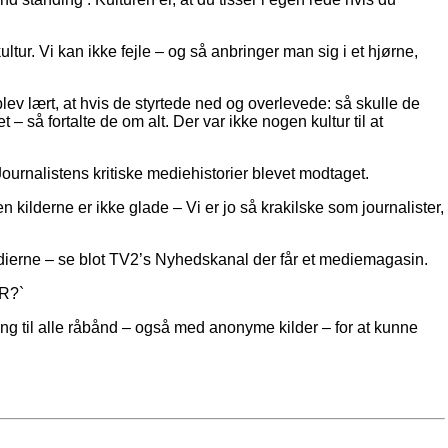
ltur. Vi kan ikke fejle – og så anbringer man sig i et hjørne,
lev lært, at hvis de styrtede ned og overlevede: så skulle de
 – så fortalte de om alt. Der var ikke nogen kultur til at
urnalistens kritiske mediehistorier blevet modtaget.
 kilderne er ikke glade – Vi er jo så krakilske som journalister,
 medierne – se blot TV2’s Nyhedskanal der får et mediemagasin.
DR?`
ang til alle råbånd – også med anonyme kilder – for at kunne