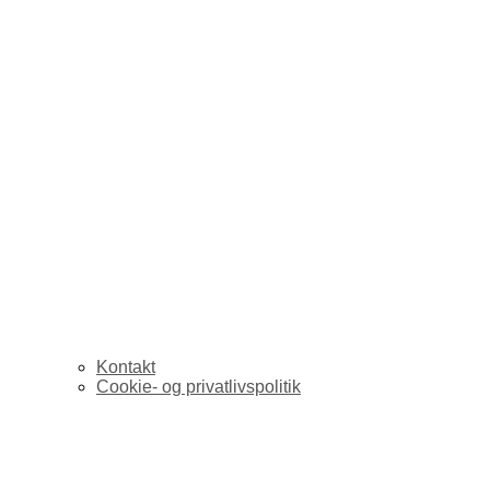
Kontakt
Cookie- og privatlivspolitik
Konf. Fagfestival: Med