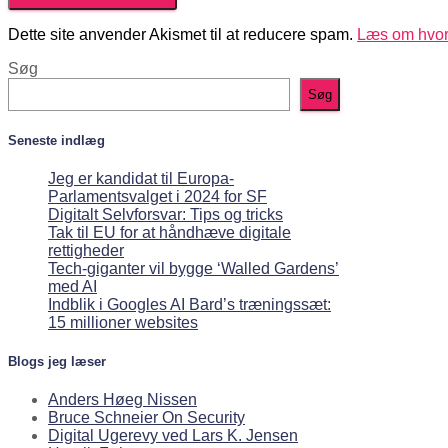
Dette site anvender Akismet til at reducere spam.
Læs om hvor
Søg
Søg
Seneste indlæg
Jeg er kandidat til Europa-
Parlamentsvalget i 2024 for SF
Digitalt Selvforsvar: Tips og tricks
Tak til EU for at håndhæve digitale
rettigheder
Tech-giganter vil bygge ‘Walled Gardens’
med AI
Indblik i Googles AI Bard’s træningssæt:
15 millioner websites
Blogs jeg læser
Anders Høeg Nissen
Bruce Schneier On Security
Digital Ugerevy ved Lars K. Jensen