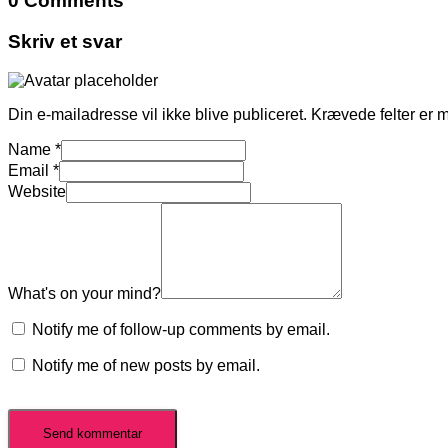
0 Comments
Skriv et svar
Din e-mailadresse vil ikke blive publiceret.
Krævede felter er 
Name
*
Email
*
Website
What's on your mind?
Notify me of follow-up comments by email.
Notify me of new posts by email.