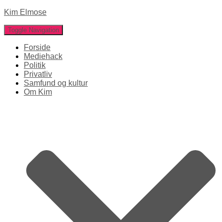
Kim Elmose
Toggle Navigation
Forside
Mediehack
Politik
Privatliv
Samfund og kultur
Om Kim