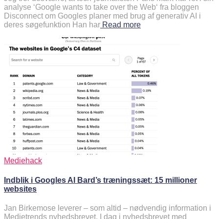
analyse ‘Google wants to take over the Web‘ fra bloggen
Disconnect om Googles planer med brug af generativ AI i
deres søgefunktion Han har
Read more
Mediehack
Indblik i Googles AI Bard’s træningssæt: 15 millioner
websites
Jan Birkemose leverer – som altid – nødvendig information i
Medietrends nyhedsbrevet. I dag i nyhedsbrevet med