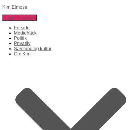
Kim Elmose
Toggle Navigation
Forside
Mediehack
Politik
Privatliv
Samfund og kultur
Om Kim