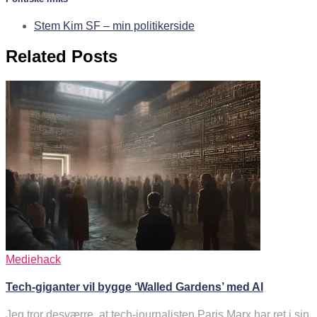
Stem Kim SF – min politikerside
Related Posts
Mediehack
Tech-giganter vil bygge ‘Walled Gardens’ med AI
Jeg tror desværre, at tech-journalisten Paris Marx har ret i sin