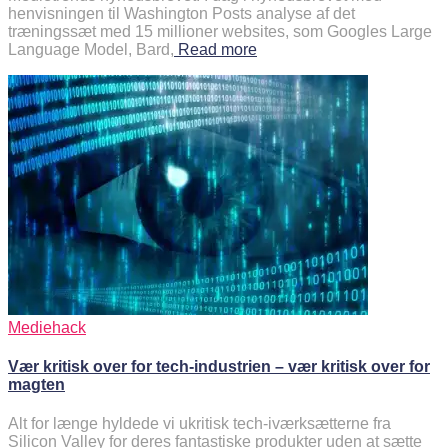
henvisningen til Washington Posts analyse af det
træningssæt med 15 millioner websites, som Googles Large
Language Model, Bard,
Read more
Mediehack
Vær kritisk over for tech-industrien – vær kritisk over for
magten
Alt for længe hyldede vi ukritisk tech-iværksætterne fra
Silicon Valley for deres fantastiske produkter uden at sætte