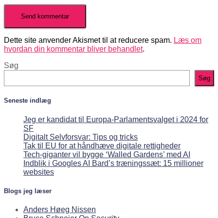
Dette site anvender Akismet til at reducere spam.
Læs om
hvordan din kommentar bliver behandlet
.
Søg
Søg
Seneste indlæg
Jeg er kandidat til Europa-Parlamentsvalget i 2024 for
SF
Digitalt Selvforsvar: Tips og tricks
Tak til EU for at håndhæve digitale rettigheder
Tech-giganter vil bygge ‘Walled Gardens’ med AI
Indblik i Googles AI Bard’s træningssæt: 15 millioner
websites
Blogs jeg læser
Anders Høeg Nissen