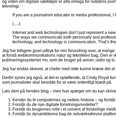
og viden om digitale værktøjer er alfa-omega for nutidens journ
teknologi.
If you are a journalism educator or media professional, I
(….)
Internet and web technologies don’t just represent a ne
The ways we communicate both personally and professio
technology, and technology is communication. That’s th
Jeg har tidligere givet udtryk for min forundring over, at man
at forstå webkommunikations natur og teknikken bag. Den er i
publiseringssystemer mv, som de bruger på aviser, radio og tv.
Jeg har endda skrevet, at chefer med rette kunne kræve det a
Derfor synes jeg også, at det er opløftende, at Cindy Royal 
som journalister skal besidde for at være ordentligt klædt på.
Læs dem på hendes blog – men hun spørger om du kan skrive f
Kender du til computernes og nettets historie – og forst
Forstår du de nye digitale forretningsmodeller?
Forstår du brugernes rolle i et univers af forskellige med
Forstår du dynamikkerne bag de netværksdrevne platfo