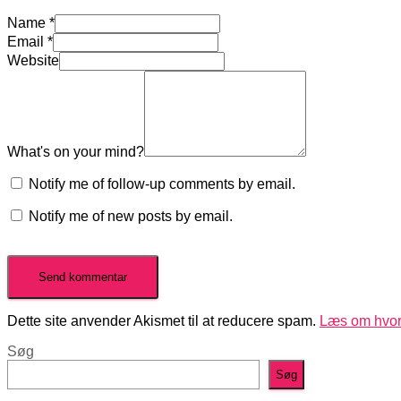
Name
*
Email
*
Website
What's on your mind?
Notify me of follow-up comments by email.
Notify me of new posts by email.
Dette site anvender Akismet til at reducere spam.
Læs om hvor
Søg
Søg