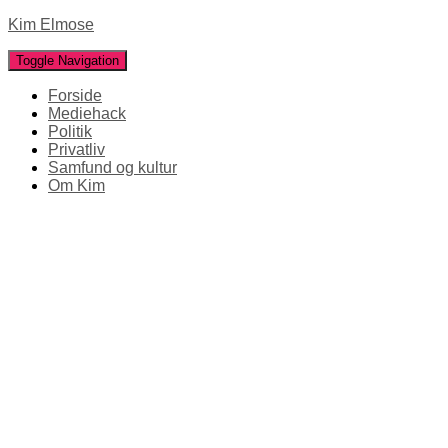
Kim Elmose
Toggle Navigation
Forside
Mediehack
Politik
Privatliv
Samfund og kultur
Om Kim