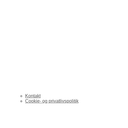
Kontakt
Cookie- og privatlivspolitik
Journalist; hvor digita