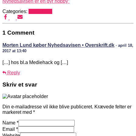
Nyhedsavisen er en dyr hobby”
Categories:
Mediehack
1 Comment
Morten Lund køber Nyhedsavisen • Overskrift.dk
· april 18,
2017 at 13:40
[…] hos bl.a Mediehack og […]
Reply
Skriv et svar
Din e-mailadresse vil ikke blive publiceret.
Krævede felter er
markeret med
*
Name
*
Email
*
Website