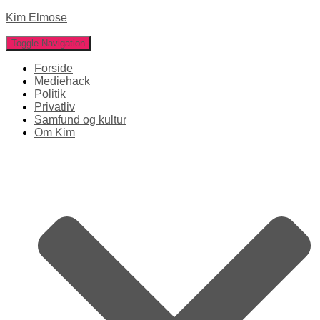
Kim Elmose
Toggle Navigation
Forside
Mediehack
Politik
Privatliv
Samfund og kultur
Om Kim