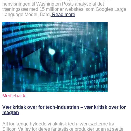
henvisningen til Washington Posts analyse af det
træningssæt med 15 millioner websites, som Googles Large
Language Model, Bard,
Read more
Mediehack
Vær kritisk over for tech-industrien – vær kritisk over for
magten
Alt for længe hyldede vi ukritisk tech-iværksætterne fra
Silicon Valley for deres fantastiske produkter uden at sætte