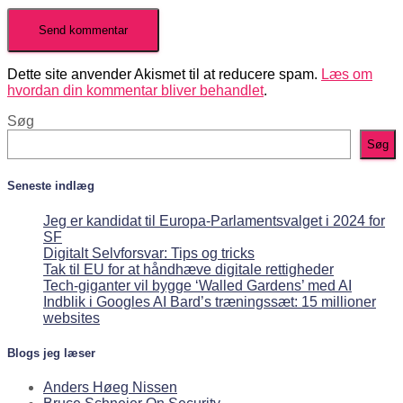
Dette site anvender Akismet til at reducere spam.
Læs om
hvordan din kommentar bliver behandlet
.
Søg
Søg
Seneste indlæg
Jeg er kandidat til Europa-Parlamentsvalget i 2024 for
SF
Digitalt Selvforsvar: Tips og tricks
Tak til EU for at håndhæve digitale rettigheder
Tech-giganter vil bygge ‘Walled Gardens’ med AI
Indblik i Googles AI Bard’s træningssæt: 15 millioner
websites
Blogs jeg læser
Anders Høeg Nissen