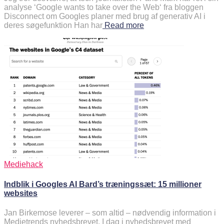
analyse ‘Google wants to take over the Web‘ fra bloggen
Disconnect om Googles planer med brug af generativ AI i
deres søgefunktion Han har
Read more
Mediehack
Indblik i Googles AI Bard’s træningssæt: 15 millioner
websites
Jan Birkemose leverer – som altid – nødvendig information i
Medietrends nyhedsbrevet. I dag i nyhedsbrevet med