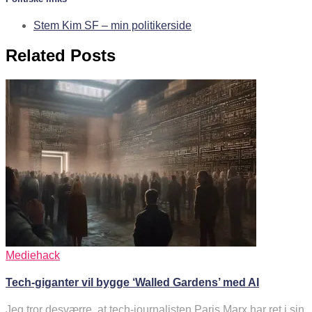
Stem Kim SF – min politikerside
Related Posts
Mediehack
Tech-giganter vil bygge ‘Walled Gardens’ med AI
Jeg tror desværre, at tech-journalisten Paris Marx har ret i sin