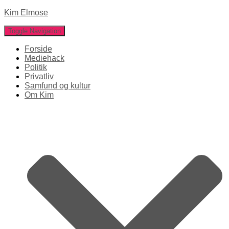
Kim Elmose
Toggle Navigation
Forside
Mediehack
Politik
Privatliv
Samfund og kultur
Om Kim